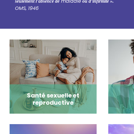
maladie
seulement l’absence de
ou d’infirmité ».
OMS, 1946
Santé sexuelle et
reproductive