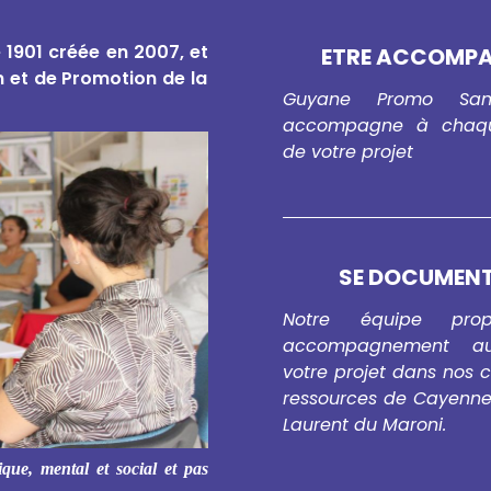
e 1901 créée en 2007, et
ETRE ACCOMP
n et de Promotion de la
Guyane Promo San
accompagne à chaq
de votre projet
SE DOCUMEN
Notre équipe pro
accompagnement au
votre projet dans nos 
ressources de Cayenne 
Laurent du Maroni.
ique, mental et social et pas