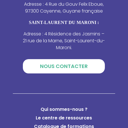
Adresse : 4 Rue du Gouv Felix Eboue,
97300 Cayenne, Guyane française
SAINT-LAURENT DU MARONI :
Adresse : 4 Résidence des Jasmins –
21 rue de la Marne, Saint-Laurent-du-
Maroni.
NOUS CONTACTER
Qui sommes-nous ?
Le centre de ressources
Catalogue de formations