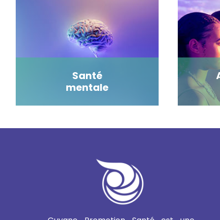
Santé
mentale