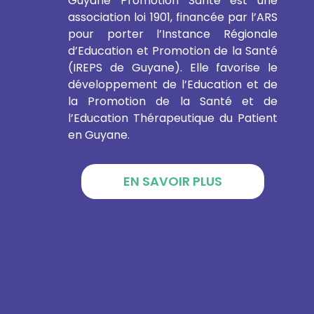
Guyane Promotion Santé est une
association loi 1901, financée par l’ARS
pour porter l’Instance Régionale
d’Education et Promotion de la Santé
(IREPS de Guyane). Elle favorise le
développement de l’Education et de
la Promotion de la Santé et de
l’Education Thérapeutique du Patient
en Guyane.
EN SAVOIR PLUS