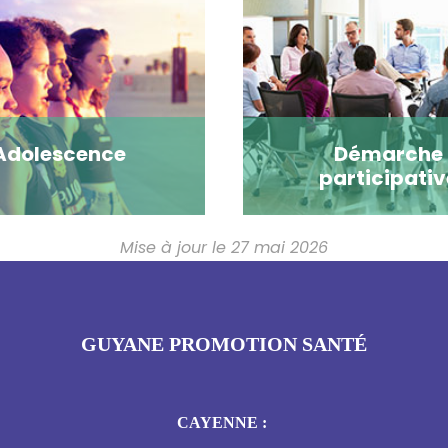
Adolescence
Démarche
participativ
Mise à jour le 27 mai 2026
GUYANE PROMOTION SANTÉ
CAYENNE :