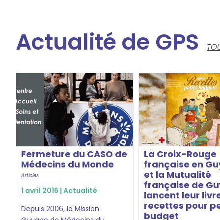
Actualité de GPS
TOU
Fermeture du CASO de
La Croix-Rouge
Médecins du Monde
française en G
et la Mutualité
Articles
française de G
1 avril 2016 |
Actualité
lancent leur livr
recettes pour pe
Depuis 2006, la Mission
budget