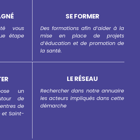
AGNÉ
SE FORMER
té vous
Des formations afin d’aider à la
ue étape
mise en place de projets
d’éducation et de promotion de
la santé.
LE RÉSEAU
TER
Rechercher dans notre annuaire
pose un
les acteurs impliqués dans cette
tour de
démarche
centres de
et Saint-