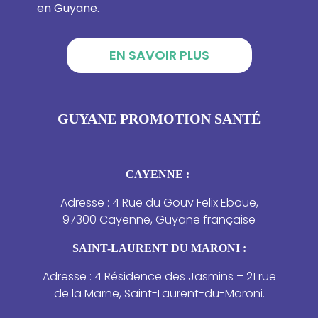
en Guyane.
EN SAVOIR PLUS
GUYANE PROMOTION SANTÉ
CAYENNE :
Adresse : 4 Rue du Gouv Felix Eboue,
97300 Cayenne, Guyane française
SAINT-LAURENT DU MARONI :
Adresse : 4 Résidence des Jasmins – 21 rue
de la Marne, Saint-Laurent-du-Maroni.