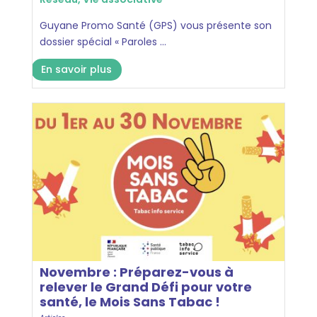
Guyane Promo Santé (GPS) vous présente son
dossier spécial « Paroles ...
En savoir plus
Novembre : Préparez-vous à
relever le Grand Défi pour votre
santé, le Mois Sans Tabac !