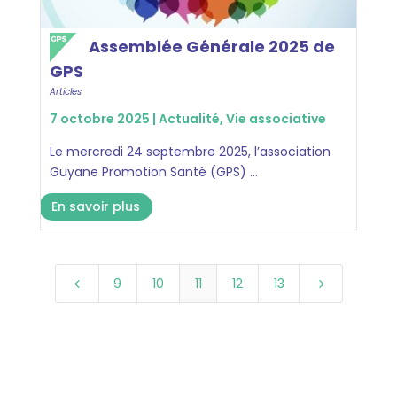
Assemblée Générale 2025 de
GPS
Articles
7 octobre 2025 |
Actualité
,
Vie associative
Le mercredi 24 septembre 2025, l’association
Guyane Promotion Santé (GPS) ...
En savoir plus
9
10
11
12
13
4
5