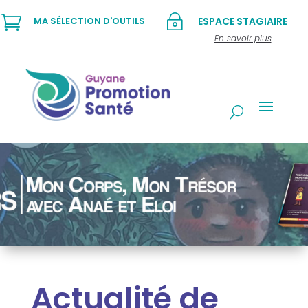

~
MA SÉLECTION D'OUTILS
ESPACE STAGIAIRE
En savoir plus
Actualité de