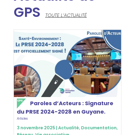
GPS
TOUTE L’ACTUALITÉ
Paroles d’Acteurs : Signature
du PRSE 2024-2028 en Guyane.
Articles
3 novembre 2025 |
Actualité
,
Documentation
,
Réseau
,
Vie associative