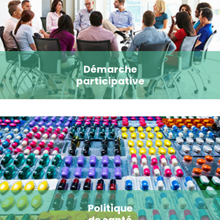
Démarche
participative
Politique
de santé