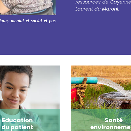
ressources de Cayenne 
Laurent du Maroni.
ique, mental et social et pas
Education
Santé
du patient
environneme