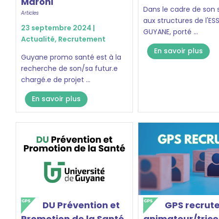
Maroni
Dans le cadre de son 
Articles
aux structures de l'ESS
23 septembre 2024 |
GUYANE, porté ...
Actualité
,
Recrutement
En savoir plus
Guyane promo santé est à la
recherche de son/sa futur.e
chargé.e de projet ...
En savoir plus
DU Prévention et
GPS recrute
Promotion de la Santé
animateur/trice