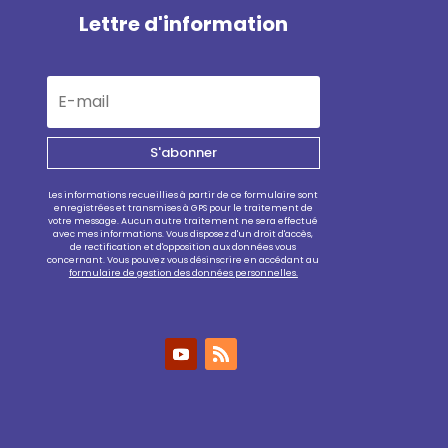
Lettre d'information
S'abonner
Les informations recueillies à partir de ce formulaire sont
enregistrées et transmises à GPS pour le traitement de
votre message. Aucun autre traitement ne sera effectué
avec mes informations. Vous disposez d'un droit d'accès,
de rectification et d'opposition aux données vous
concernant. Vous pouvez vous désinscrire en accédant au
formulaire de gestion des données personnelles.