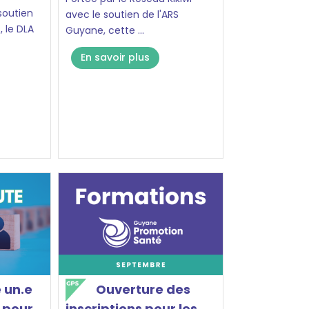
soutien
avec le soutien de l'ARS
, le DLA
Guyane, cette ...
En savoir plus
 un.e
Ouverture des
 pour
inscriptions pour les