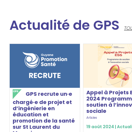
Actualité de GPS
TOU
Appel à Projets 
GPS recrute un·e
2024 Programm
chargé·e de projet et
soutien à l’inno
d’ingénierie en
sociale
éducation et
Articles
promotion de la santé
sur St Laurent du
19 août 2024 |
Actual