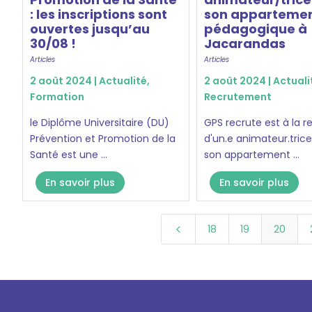
: les inscriptions sont
son apparteme
ouvertes jusqu’au
pédagogique à
30/08 !
Jacarandas
Articles
Articles
2 août 2024 |
Actualité
,
2 août 2024 |
Actuali
Formation
Recrutement
le Diplôme Universitaire (DU)
GPS recrute est à la 
Prévention et Promotion de la
d'un.e animateur.tric
Santé est une ...
son appartement ...
En savoir plus
En savoir plus
18
19
20
4