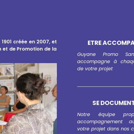
e 1901 créée en 2007, et
ETRE ACCOMP
n et de Promotion de la
Guyane Promo San
accompagne à chaq
de votre projet
SE DOCUMEN
Notre équipe pro
accompagnement au
votre projet dans nos 