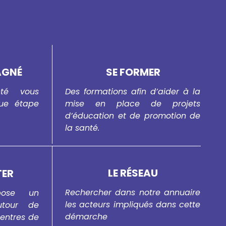
AGNÉ
SE FORMER
té vous
Des formations afin d’aider à la
ue étape
mise en place de projets
d’éducation et de promotion de
la santé.
LE RÉSEAU
TER
Rechercher dans notre annuaire
pose un
les acteurs impliqués dans cette
tour de
démarche
centres de