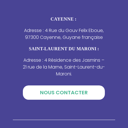
CAYENNE :
Adresse : 4 Rue du Gouv Felix Eboue,
97300 Cayenne, Guyane française
SAINT-LAURENT DU MARONI :
Adresse : 4 Résidence des Jasmins –
21 rue de la Marne, Saint-Laurent-du-
Maroni.
NOUS CONTACTER