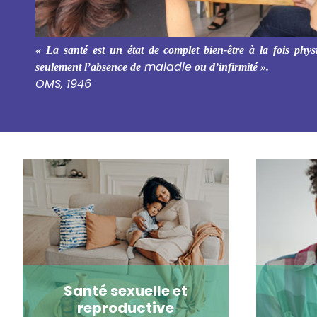
« La santé est un état de complet bien-être à la fois phys
maladie
seulement l’absence de
ou d’infirmité ».
OMS, 1946
Santé sexuelle et
reproductive