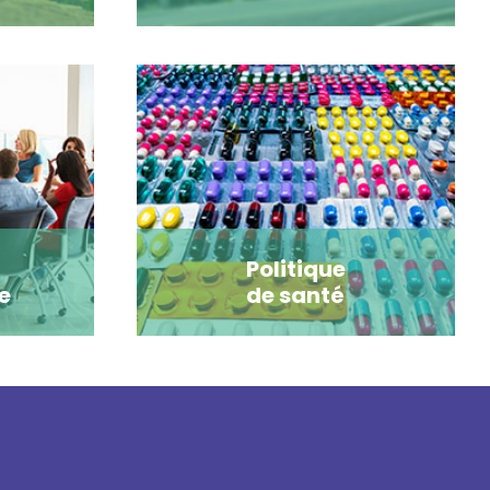
Politique
e
de santé