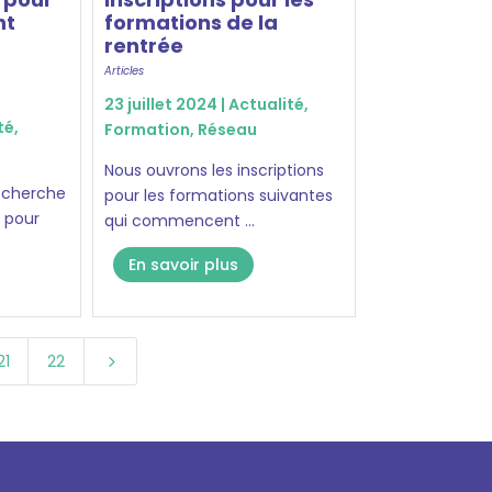
nt
formations de la
rentrée
Articles
23 juillet 2024 |
Actualité
,
té
,
Formation
,
Réseau
Nous ouvrons les inscriptions
recherche
pour les formations suivantes
e pour
qui commencent ...
En savoir plus
21
22
5