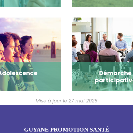
Adolescence
Démarche
participativ
Mise à jour le 27 mai 2026
GUYANE PROMOTION SANTÉ