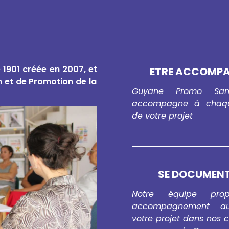
e 1901 créée en 2007, et
ETRE ACCOMP
n et de Promotion de la
Guyane Promo San
accompagne à chaq
de votre projet
SE DOCUMEN
Notre équipe pro
accompagnement au
votre projet dans nos 