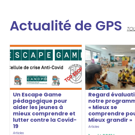
Actualité de GPS
TOU
Un Escape Game
Regard évaluati
pédagogique pour
notre program
aider les jeunes à
« Mieux se
mieux comprendre et
comprendre po
lutter contre la Covid-
Mieux grandir »
19
Articles
Articles