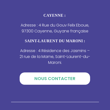
CAYENNE :
Adresse : 4 Rue du Gouv Felix Eboue,
97300 Cayenne, Guyane française
SAINT-LAURENT DU MARONI :
Adresse : 4 Résidence des Jasmins –
21 rue de la Marne, Saint-Laurent-du-
Maroni.
NOUS CONTACTER