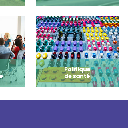
Politique
e
de santé