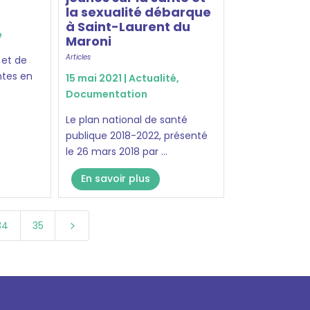
la sexualité débarque
à Saint-Laurent du
é
Maroni
Articles
 et de
ntes en
15 mai 2021 |
Actualité
,
Documentation
Le plan national de santé
publique 2018-2022, présenté
le 26 mars 2018 par ...
En savoir plus
34
35
5