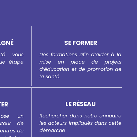
AGNÉ
SE FORMER
té vous
Des formations afin d’aider à la
ue étape
mise en place de projets
d’éducation et de promotion de
la santé.
LE RÉSEAU
TER
Rechercher dans notre annuaire
pose un
les acteurs impliqués dans cette
tour de
démarche
centres de