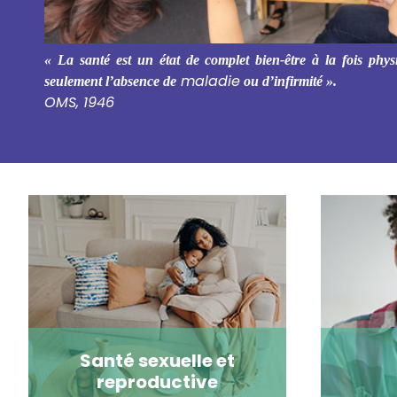
« La santé est un état de complet bien-être à la fois phys
maladie
seulement l’absence de
ou d’infirmité ».
OMS, 1946
Santé sexuelle et
reproductive