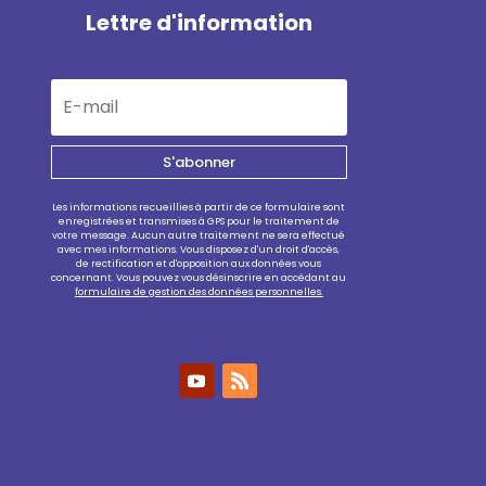
Lettre d'information
S'abonner
Les informations recueillies à partir de ce formulaire sont
enregistrées et transmises à GPS pour le traitement de
votre message. Aucun autre traitement ne sera effectué
avec mes informations. Vous disposez d'un droit d'accès,
de rectification et d'opposition aux données vous
concernant. Vous pouvez vous désinscrire en accédant au
formulaire de gestion des données personnelles.