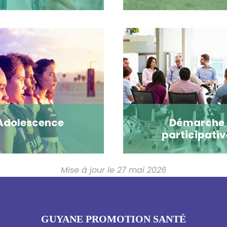
Adolescence
Démarche
participativ
Mise à jour le 27 mai 2026
GUYANE PROMOTION SANTÉ