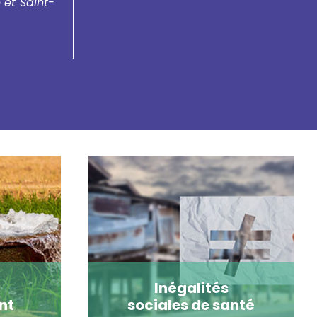
et Saint-
Inégalités
nt
sociales de santé