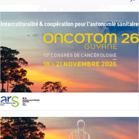
Communiqué : Tenue du 13e Congrès de
Cancérologie ONCOTOM 26 en Guyane
Agenda