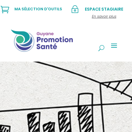

~
MA SÉLECTION D'OUTILS
ESPACE STAGIAIRE
En savoir plus