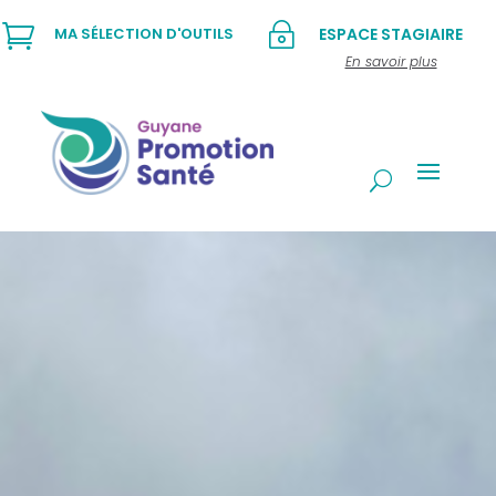

~
MA SÉLECTION D'OUTILS
ESPACE STAGIAIRE
En savoir plus