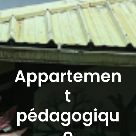
Appartemen
t
pédagogiqu
e