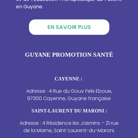
en Guyane.
EN SAVOIR PLUS
GUYANE PROMOTION SANTÉ
CAYENNE :
Adresse : 4 Rue du Gouv Felix Eboue,
97300 Cayenne, Guyane française
SAINT-LAURENT DU MARONI :
Adresse : 4 Résidence les Jasmins – 21 rue
de la Marne, Saint-Laurent-du-Maroni.