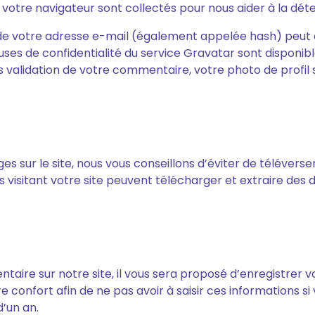
de votre navigateur sont collectés pour nous aider à la d
de votre adresse e-mail (également appelée hash) peut 
lauses de confidentialité du service Gravatar sont disponible
 validation de votre commentaire, votre photo de profil 
ges sur le site, nous vous conseillons d’éviter de téléve
visitant votre site peuvent télécharger et extraire des 
aire sur notre site, il vous sera proposé d’enregistrer v
e confort afin de ne pas avoir à saisir ces informations
d’un an.