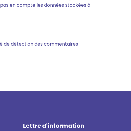
 pas en compte les données stockées à
tisé de détection des commentaires
Lettre d'information