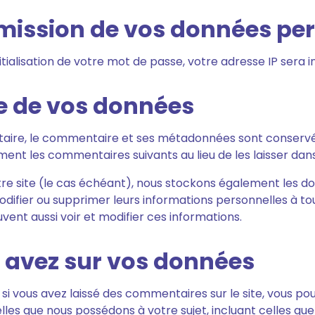
nsmission de vos données pe
ialisation de votre mot de passe, votre adresse IP sera inc
e de vos données
taire, le commentaire et ses métadonnées sont conservé
t les commentaires suivants au lieu de les laisser dans 
otre site (le cas échéant), nous stockons également les d
modifier ou supprimer leurs informations personnelles à t
euvent aussi voir et modifier ces informations.
s avez sur vos données
si vous avez laissé des commentaires sur le site, vous po
es que nous possédons à votre sujet, incluant celles que