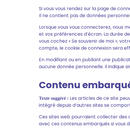
Si vous vous rendez sur la page de conn
Il ne contient pas de données personne
Lorsque vous vous connecterez, nous me
et vos préférences d’écran. La durée de 
vous cochez « Se souvenir de moi », vo
compte, le cookie de connexion sera ef
En modifiant ou en publiant une public
aucune donnée personnelle. Il indique sim
Contenu embarqué 
Les articles de ce site pe
Texte suggéré :
intégré depuis d’autres sites se comport
Ces sites web pourraient collecter des do
avec ces contenus embarqués si vous di