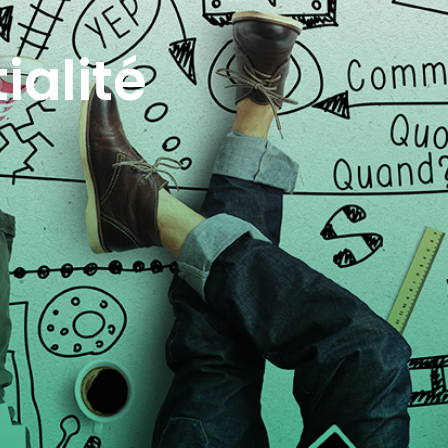
ialité