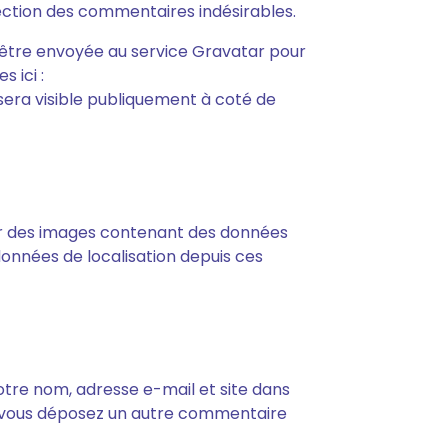
étection des commentaires indésirables.
être envoyée au service Gravatar pour
s ici :
sera visible publiquement à coté de
rser des images contenant des données
données de localisation depuis ces
otre nom, adresse e-mail et site dans
 si vous déposez un autre commentaire