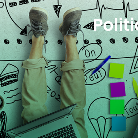
Polit