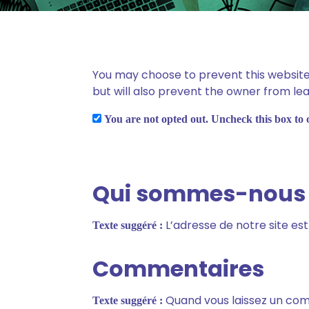
You may choose to prevent this website 
but will also prevent the owner from le
You are not opted out. Uncheck this box to 
Qui sommes-nous
L’adresse de notre site e
Texte suggéré :
Commentaires
Quand vous laissez un comm
Texte suggéré :