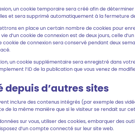
exion, un cookie temporaire sera créé afin de déterminer 
lles et sera supprimé automatiquement à la fermeture de
ttrons en place un certain nombre de cookies pour enre
vie d’un cookie de connexion est de deux jours, celle d’un 
tre cookie de connexion sera conservé pendant deux sema
facé.
ation, un cookie supplémentaire sera enregistré dans vot
plement l’ID de la publication que vous venez de modifier.
depuis d’autres sites
uvent inclure des contenus intégrés (par exemple des vidéo
e de la même manière que si le visiteur se rendait sur cet 
nnées sur vous, utiliser des cookies, embarquer des outils 
sposez d’un compte connecté sur leur site web.