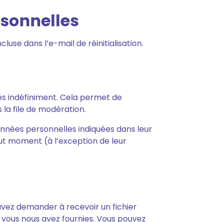
rsonnelles
luse dans l’e-mail de réinitialisation.
s indéfiniment. Cela permet de
la file de modération.
onnées personnelles indiquées dans leur
out moment (à l’exception de leur
uvez demander à recevoir un fichier
 vous nous avez fournies. Vous pouvez