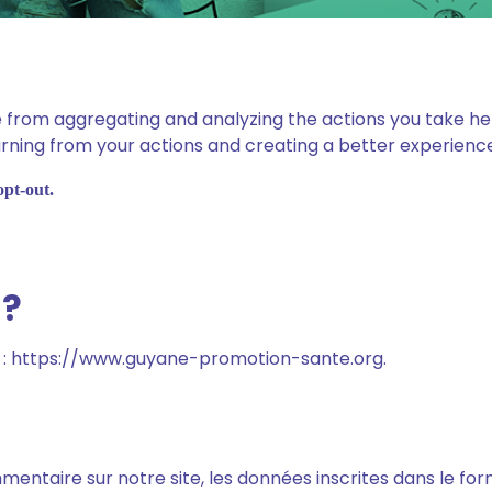
from aggregating and analyzing the actions you take here
arning from your actions and creating a better experience
opt-out.
 ?
st : https://www.guyane-promotion-sante.org.
entaire sur notre site, les données inscrites dans le fo