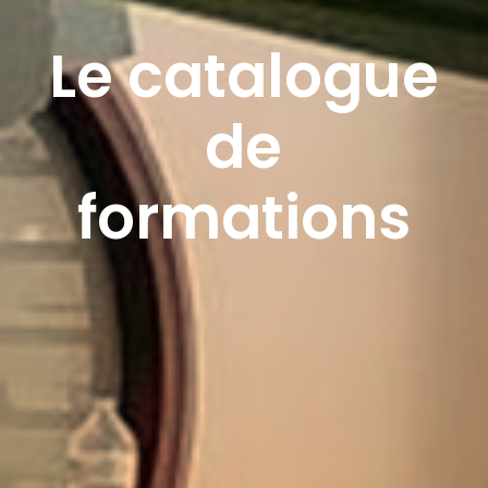
Le catalogue
de
formations