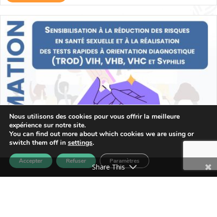
Nous utilisons des cookies pour vous offrir la meilleure
expérience sur notre site.
You can find out more about which cookies we are using or
switch them off in
settings
.
Accepter
Refuser
Paramètres
Share This
Sensibilisation à la réduction des
risques en santé sexuelle et à la réalisation
des tests rapides à orientation diagnostique
(TROD) VIH, VHB, VHC et Syphilis