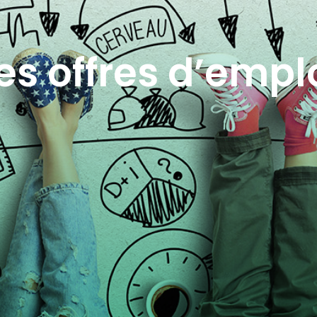
es offres d’empl