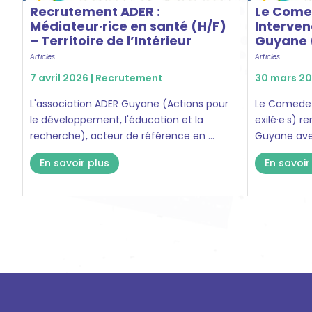
Recrutement ADER :
Le Comed
Médiateur·rice en santé (H/F)
Interven
– Territoire de l’Intérieur
Guyane 
Articles
Articles
7 avril 2026 |
Recrutement
30 mars 20
L'association ADER Guyane (Actions pour
Le Comede 
le développement, l'éducation et la
exilé·e·s) 
recherche), acteur de référence en ...
Guyane avec
En savoir plus
En savoir