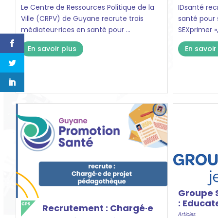
Le Centre de Ressources Politique de la
IDsanté rec
Ville (CRPV) de Guyane recrute trois
santé pour 
médiateur·rices en santé pour ...
SEXprimer »,
En savoir plus
En savoir
Groupe 
: Educat
Recrutement : Chargé·e
Articles