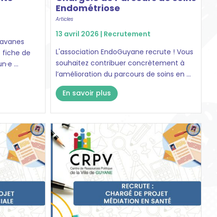
Endométriose
Articles
13 avril 2026 |
Recrutement
Savanes
L'association EndoGuyane recrute ! Vous
 fiche de
souhaitez contribuer concrètement à
·e ...
l’amélioration du parcours de soins en ...
En savoir plus