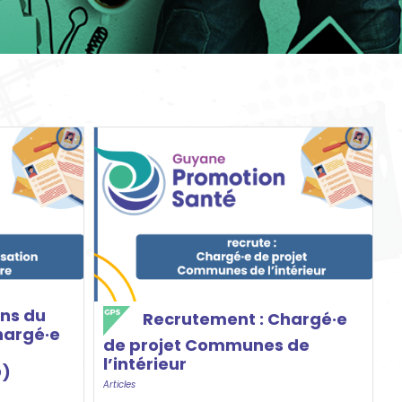
ns du
Recrutement : Chargé·e
hargé·e
de projet Communes de
l’intérieur
D)
Articles