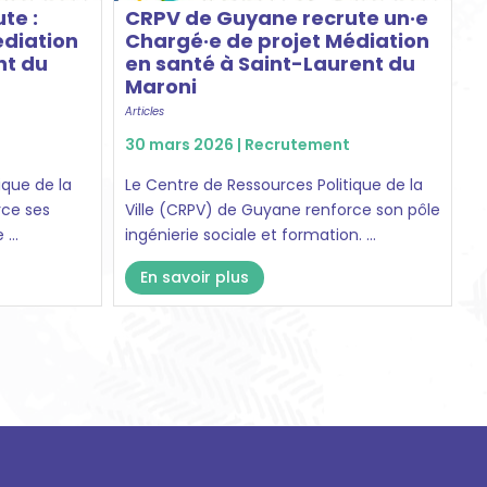
te :
CRPV de Guyane recrute un·e
édiation
Chargé·e de projet Médiation
nt du
en santé à Saint-Laurent du
Maroni
Articles
30 mars 2026 |
Recrutement
ique de la
Le Centre de Ressources Politique de la
rce ses
Ville (CRPV) de Guyane renforce son pôle
...
ingénierie sociale et formation. ...
En savoir plus