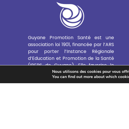
Guyane Promotion Santé est une
association loi 1901, financée par l’ARS
pour porter l’Instance Régionale
d’Education et Promotion de la Santé
(IREPS de Guyane). Elle favorise le
Nous utilisons des cookies pour vous offrir
développement de l’Education et de
You can find out more about which cookie
la Promotion de la Santé et de
l’Education Thérapeutique du Patient
en Guyane.
EN SAVOIR PLUS