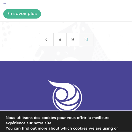
...
En savoir plus
8
9
10
4
Nous utilisons des cookies pour vous offrir la meilleure
Guyane Promotion Santé est une
expérience sur notre site.
You can find out more about which cookies we are using or
association loi 1901, financée par l’ARS pour