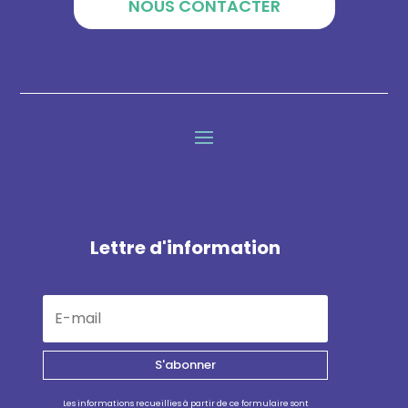
NOUS CONTACTER
Lettre d'information
S'abonner
Les informations recueillies à partir de ce formulaire sont