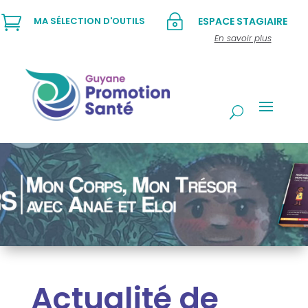

~
MA SÉLECTION D'OUTILS
ESPACE STAGIAIRE
En savoir plus
Actualité de