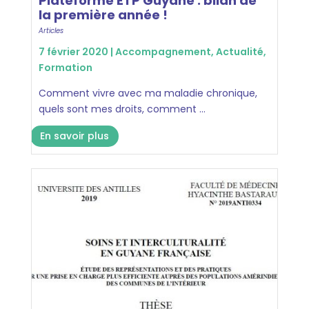
Plateforme ETP Guyane : bilan de
la première année !
Articles
7 février 2020 |
Accompagnement
,
Actualité
,
Formation
Comment vivre avec ma maladie chronique,
quels sont mes droits, comment ...
En savoir plus