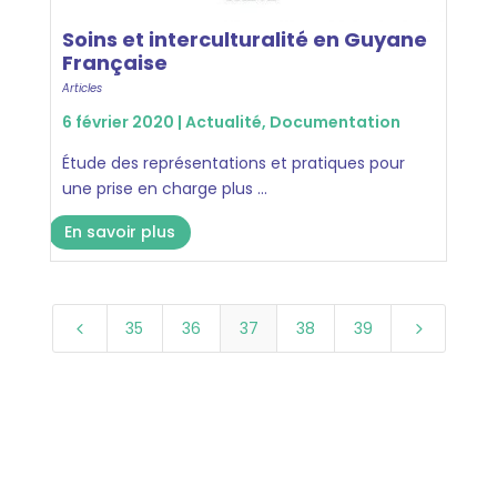
Soins et interculturalité en Guyane
Française
Articles
6 février 2020 |
Actualité
,
Documentation
Étude des représentations et pratiques pour
une prise en charge plus ...
En savoir plus
35
36
37
38
39
4
5