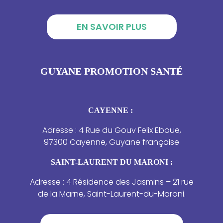
EN SAVOIR PLUS
GUYANE PROMOTION SANTÉ
CAYENNE :
Adresse : 4 Rue du Gouv Felix Eboue,
97300 Cayenne, Guyane française
SAINT-LAURENT DU MARONI :
Adresse : 4 Résidence des Jasmins – 21 rue
de la Marne, Saint-Laurent-du-Maroni.