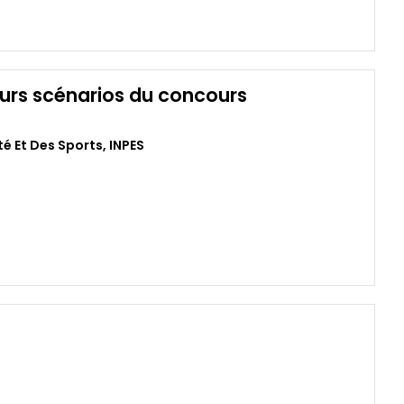
eurs scénarios du concours
té Et Des Sports
,
INPES