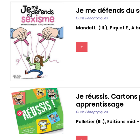
Je me défends du 
Outils Pédagogiques
Mandel L. (ill.)
,
Piquet E.
,
Alb
+
Je réussis. Cartons
apprentissage
Outils Pédagogiques
Pelletier (ill.)
,
Editions midi-