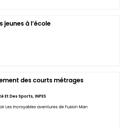
s jeunes à l’école
nement des courts métrages
té Et Des Sports
,
INPES
Voir Les incroyables aventures de Fusion Man