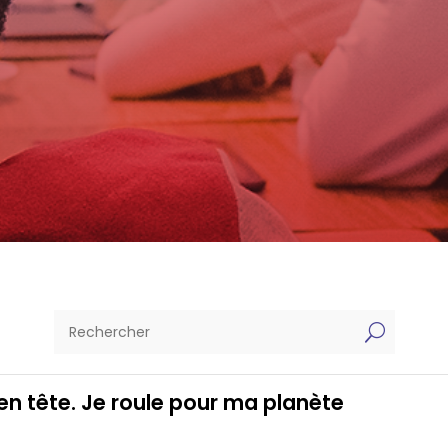
U
 en tête. Je roule pour ma planète