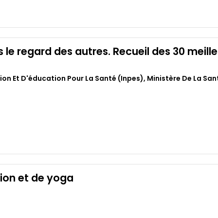
le regard des autres. Recueil des 30 meill
tion Et D'éducation Pour La Santé (inpes)
,
Ministère De La San
ion et de yoga