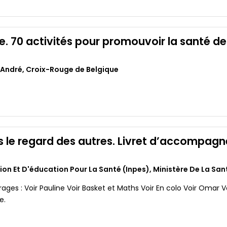
le. 70 activités pour promouvoir la santé de
 André
,
Croix-Rouge de Belgique
 le regard des autres. Livret d’accompag
tion Et D'éducation Pour La Santé (inpes)
,
Ministère De La San
rages : Voir Pauline Voir Basket et Maths Voir En colo Voir Omar 
e.