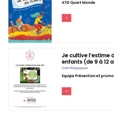
ATD Quart Monde
+
Je cultive l’estime 
enfants (de 9 à 12 a
Outils Pédagogiques
Equipe Prévention et promot
+