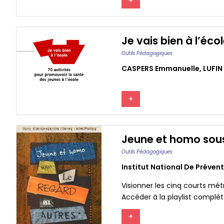
+
Je vais bien à l’éco
Outils Pédagogiques
CASPERS Emmanuelle
,
LUFIN
+
Jeune et homo sous
Outils Pédagogiques
Institut National De Préven
Visionner les cinq courts mét
Accéder à la playlist complèt
+