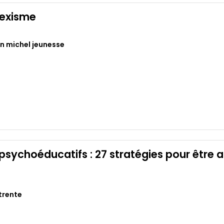
sexisme
in michel jeunesse
 psychoéducatifs : 27 stratégies pour être a
trente