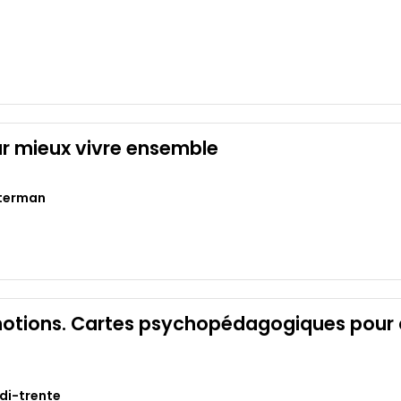
r mieux vivre ensemble
terman
otions. Cartes psychopédagogiques pour c
idi-trente