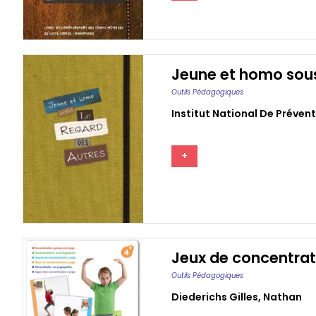
Jeune et homo sous 
Outils Pédagogiques
Institut National De Préven
+
Jeux de concentrat
Outils Pédagogiques
Diederichs Gilles
,
Nathan