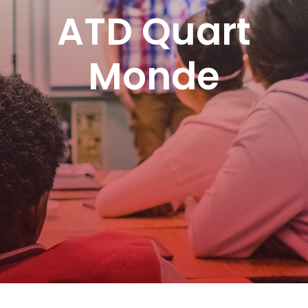
ATD Quart
Monde