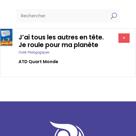
U
J’ai tous les autres en tête.
+
Je roule pour ma planète
Outils Pédagogiques
ATD Quart Monde