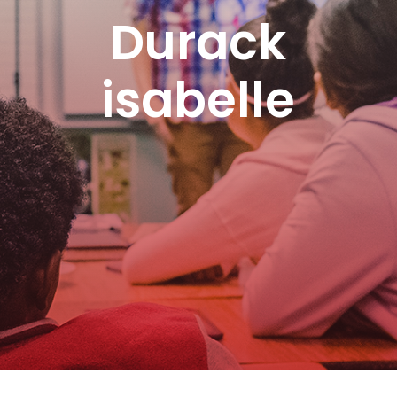
Durack
isabelle