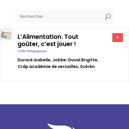
U
L’Alimentation. Tout
+
goûter, c’est jouer !
Outils Pédagogiques
Durack Isabelle
,
Jobbe-Duval Brigitte
,
Crdp académie de versailles
,
Scérén