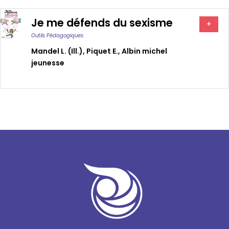
Je me défends du sexisme
+
Outils Pédagogiques
Mandel L. (ill.)
,
Piquet E.
,
Albin michel
jeunesse