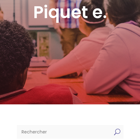
Piquet e.
U