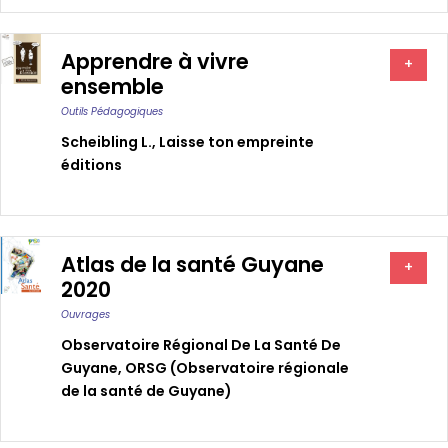
Apprendre à vivre
+
ensemble
Outils Pédagogiques
Scheibling L.
,
Laisse ton empreinte
éditions
Atlas de la santé Guyane
+
2020
Ouvrages
Observatoire Régional De La Santé De
Guyane
,
ORSG (Observatoire régionale
de la santé de Guyane)