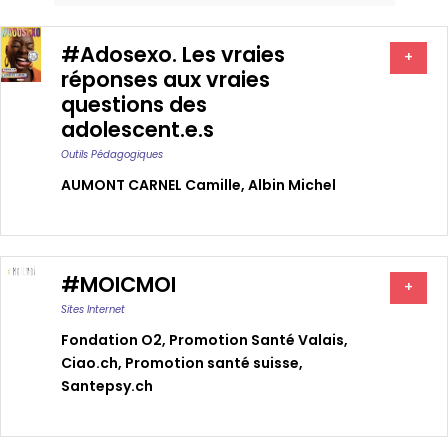
#Adosexo. Les vraies
+
réponses aux vraies
questions des
adolescent.e.s
Outils Pédagogiques
AUMONT CARNEL Camille
,
Albin Michel
#MOICMOI
+
Sites Internet
Fondation O2
,
Promotion Santé Valais
,
Ciao.ch
,
Promotion santé suisse
,
Santepsy.ch