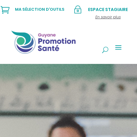

~
MA SÉLECTION D'OUTILS
ESPACE STAGIAIRE
En savoir plus