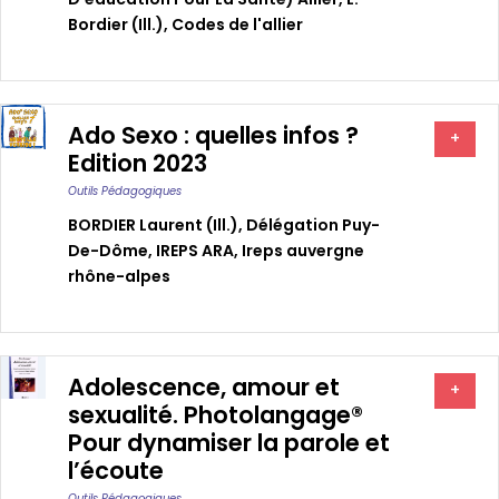
Bordier (ill.)
,
Codes de l'allier
Ado Sexo : quelles infos ?
+
Edition 2023
Outils Pédagogiques
BORDIER Laurent (ill.)
,
Délégation Puy-
De-Dôme
,
IREPS ARA
,
Ireps auvergne
rhône-alpes
Adolescence, amour et
+
sexualité. Photolangage®
Pour dynamiser la parole et
l’écoute
Outils Pédagogiques