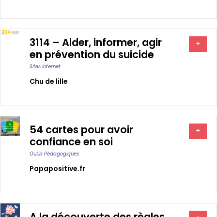
3114 – Aider, informer, agir
+
en prévention du suicide
Sites Internet
Chu de lille
54 cartes pour avoir
+
confiance en soi
Outils Pédagogiques
Papapositive.fr
A la découverte des règles