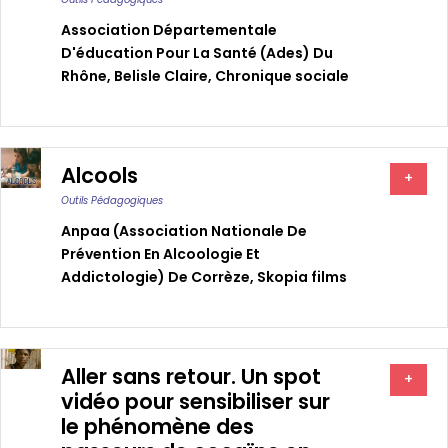
Association Départementale
D'éducation Pour La Santé (ades) Du
Rhône
,
Belisle Claire
,
Chronique sociale
Alcools
+
Outils Pédagogiques
Anpaa (association Nationale De
Prévention En Alcoologie Et
Addictologie) De Corrèze
,
Skopia films
Aller sans retour. Un spot
+
vidéo pour sensibiliser sur
le phénomène des