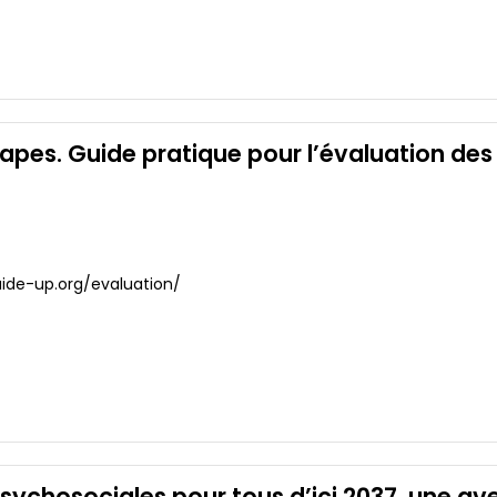
tapes. Guide pratique pour l’évaluation des 
/guide-up.org/evaluation/
chosociales pour tous d’ici 2037, une ave