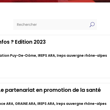
U
nfos ? Edition 2023
ation Puy-De-Dôme
,
IREPS ARA
,
Ireps auvergne rhône-alpes
Le partenariat en promotion de la santé
nce ARA
,
GRAINE ARA
,
IREPS ARA
,
Ireps auvergne rhône-alpes