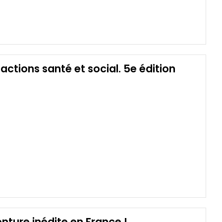
actions santé et social. 5e édition
nture inédite en France !