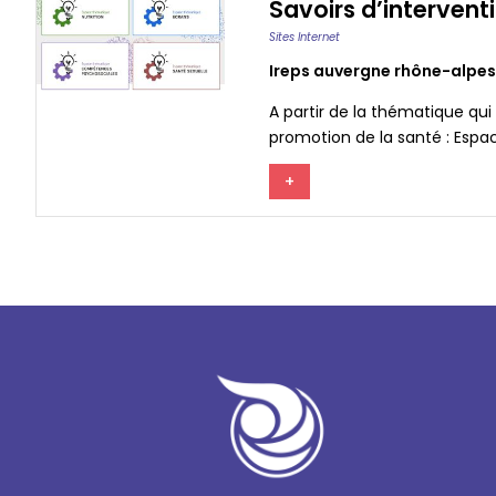
Savoirs d’intervent
Sites Internet
Ireps auvergne rhône-alpes
A partir de la thématique qui
promotion de la santé : Espa
+