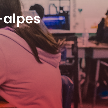
-alpes