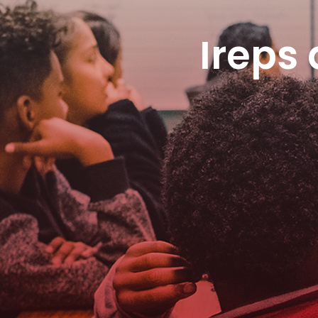
Ireps