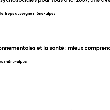
le
,
Ireps auvergne rhône-alpes
ronnementales et la santé : mieux comprendr
ne rhône-alpes