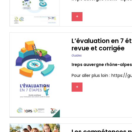
+
L’évaluation en 7 é
revue et corrigée
Guides
Ireps auvergne rhône-alpes
Pour aller plus loin : https:/
+
Les compétences psy