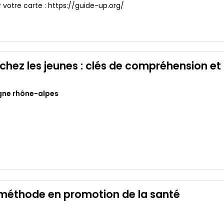
er votre carte : https://guide-up.org/
hez les jeunes : clés de compréhension et 
gne rhône-alpes
 méthode en promotion de la santé