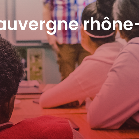
 auvergne rhône