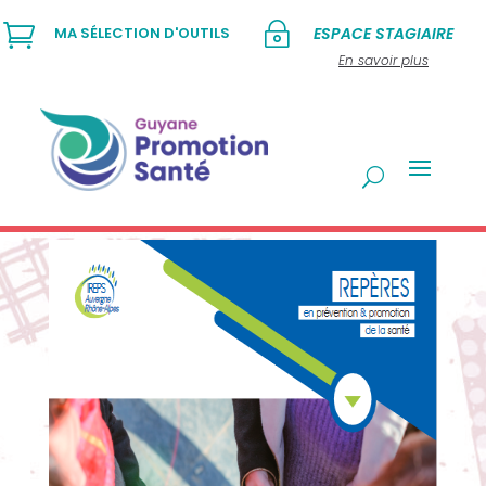

~
MA SÉLECTION D'OUTILS
ESPACE STAGIAIRE
En savoir plus