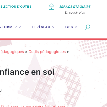
~
SÉLECTION D'OUTILS
ESPACE STAGIAIRE
En savoir plus
INFORMER
LE RÉSEAU
GPS
 pédagogiques
»
Outils pédagogiques
»
nfiance en soi
6