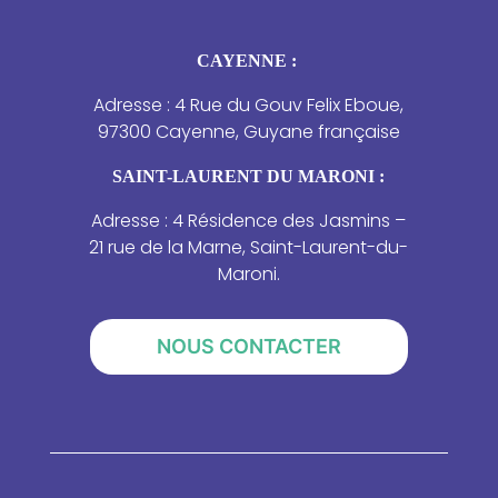
CAYENNE :
Adresse : 4 Rue du Gouv Felix Eboue,
97300 Cayenne, Guyane française
SAINT-LAURENT DU MARONI :
Adresse : 4 Résidence des Jasmins –
21 rue de la Marne, Saint-Laurent-du-
Maroni.
NOUS CONTACTER