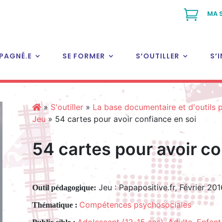

MA 
PAGNÉ.E
SE FORMER
S’OUTILLER
S’
»
S'outiller
»
La base documentaire et d'outils
Jeu
»
54 cartes pour avoir confiance en soi
54 cartes pour avoir co
Jeu : Papapositive.fr, Février 201
Outil pédagogique:
Compétences psychosociales
Thématique :