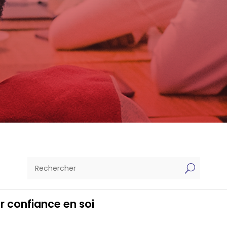
U
r confiance en soi