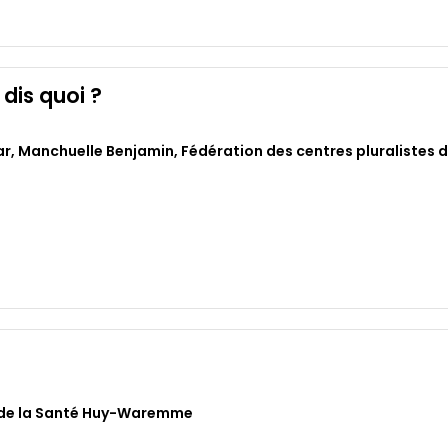
dis quoi ?
ar
,
Manchuelle Benjamin
,
Fédération des centres pluralistes d
 de la Santé Huy-Waremme