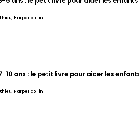
 3-6 ans : le petit livre pour aider les enfant
thieu
,
Harper collin
 7-10 ans : le petit livre pour aider les enfan
thieu
,
Harper collin