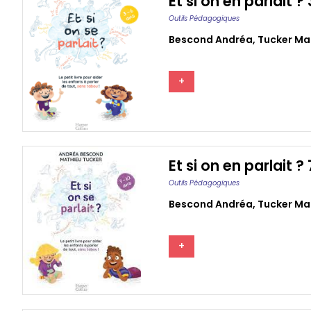
Et si on en parlait ?
Outils Pédagogiques
Bescond Andréa
,
Tucker Ma
+
Et si on en parlait ?
Outils Pédagogiques
Bescond Andréa
,
Tucker Ma
+