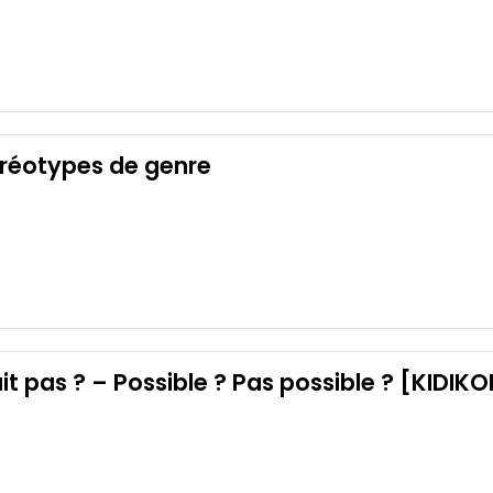
téréotypes de genre
ait pas ? – Possible ? Pas possible ? [KIDIKO