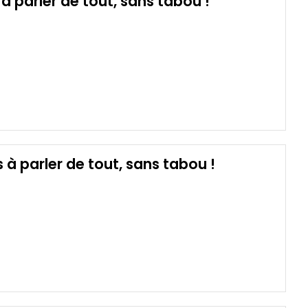
s à parler de tout, sans tabou !
ts à parler de tout, sans tabou !