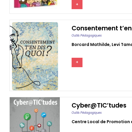
+
Consentement t’en 
Outils Pédagogiques
Borcard Mathilde
,
Levi Tam
+
Cyber@TIC’tudes
Outils Pédagogiques
Centre Local de Promotion