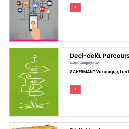
+
Deci-delà. Parcours
Outils Pédagogiques
SCHERMANT Véronique
,
Les 
+