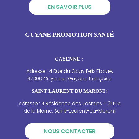
EN SAVOIR PLUS
GUYANE PROMOTION SANTÉ
CAYENNE :
Adresse : 4 Rue du Gouv Felix Eboue,
97300 Cayenne, Guyane française
SAINT-LAURENT DU MARONI :
Adresse : 4 Résidence des Jasmins – 21 rue
de la Marne, Saint-Laurent-du-Maroni.
NOUS CONTACTER