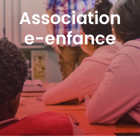
Association
e-enfance