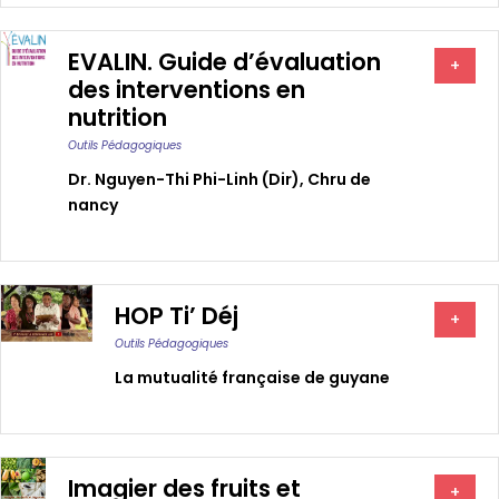
EVALIN. Guide d’évaluation
+
des interventions en
nutrition
Outils Pédagogiques
Dr. Nguyen-Thi Phi-Linh (dir)
,
Chru de
nancy
HOP Ti’ Déj
+
Outils Pédagogiques
La mutualité française de guyane
Imagier des fruits et
+