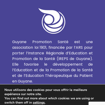
Guyane Promotion Santé est une
association loi 1901, financée par l’ARS pour
porter l’Instance Régionale d’Education et
Promotion de la Santé (IREPS de Guyane).
Elle favorise le développement de
l’Education et de la Promotion de la Santé
et de l’Education Thérapeutique du Patient
en Guyane.
Nous utilisons des cookies pour vous offrir la meilleure
expérience sur notre site.
EN SAVOIR PLUS
You can find out more about which cookies we are using or
switch them off in
settings
.