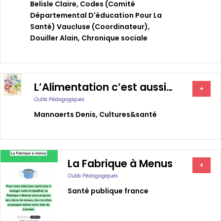
Belisle Claire
,
Codes (comité
Départemental D'éducation Pour La
Santé) Vaucluse (coordinateur)
,
Douiller Alain
,
Chronique sociale
L’Alimentation c’est aussi…
+
Outils Pédagogiques
Mannaerts Denis
,
Cultures&santé
La Fabrique à Menus
+
Outils Pédagogiques
Santé publique france