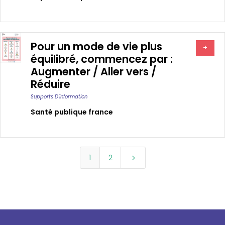
Pour un mode de vie plus
+
équilibré, commencez par :
Augmenter / Aller vers /
Réduire
Supports D’information
Santé publique france
1
2
5