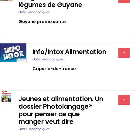
légumes de Guyane
Outils Pédagogiques
Guyane promo santé
Info/Intox Alimentation
+
Outils Pédagogiques
Crips ile-de-france
Jeunes et alimentation. Un
+
dossier Photolangage®
pour penser ce que
manger veut dire
Outils Pédagogiques