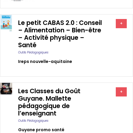
Le petit CABAS 2.0 : Conseil
+
– Alimentation – Bien-être
– Activité physique –
Santé
Outils Pédagogiques
Ireps nouvelle-aquitaine
Les Classes du Goût
+
Guyane. Mallette
pédagogique de
l’enseignant
Outils Pédagogiques
Guyane promo santé