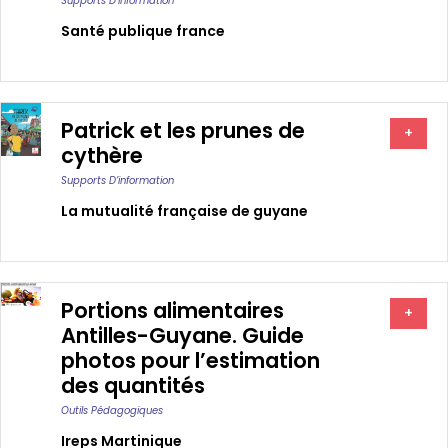
Supports D’information
Santé publique france
Patrick et les prunes de
+
cythère
Supports D’information
La mutualité française de guyane
Portions alimentaires
+
Antilles-Guyane. Guide
photos pour l’estimation
des quantités
Outils Pédagogiques
Ireps Martinique