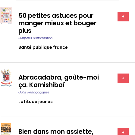
50 petites astuces pour
+
manger mieux et bouger
plus
Supports D’information
Santé publique france
Abracadabra, goûte-moi
+
ça. Kamishibaï
Outils Pédagogiques
Latitude jeunes
Bien dans mon assiette,
+