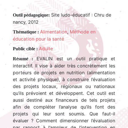
Site ludo-éducatif : Chru de
Outil pédagogique:
nancy, 2012
Alimentation
,
Méthode en
Thématique :
éducation pour la santé
Adulte
Public cible :
EVALIN est un outil pratique et
Résumé :
interactif. Il vise à aider très concrètement les
porteurs de projets en nutrition (alimentation
et activité physique), à construire l’évaluation
des projets locaux, régionaux ou nationaux
qu’ils prévoient et développent. Cet outil est
aussi destiné aux financeurs de tels projets
afin de compléter l’analyse qu’ils font des
projets qui leur sont soumis. Que faut-il
évaluer ? Comment dimensionner l’évaluation
par rapport à l’ampleur de l’intervention en