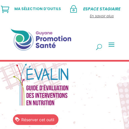

~
MA SÉLECTION D'OUTILS
ESPACE STAGIAIRE
En savoir plus
Réserver cet outil