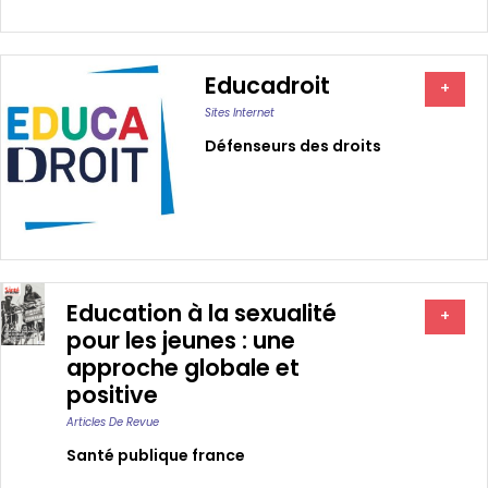
Educadroit
+
Sites Internet
Défenseurs des droits
Education à la sexualité
+
pour les jeunes : une
approche globale et
positive
Articles De Revue
Santé publique france