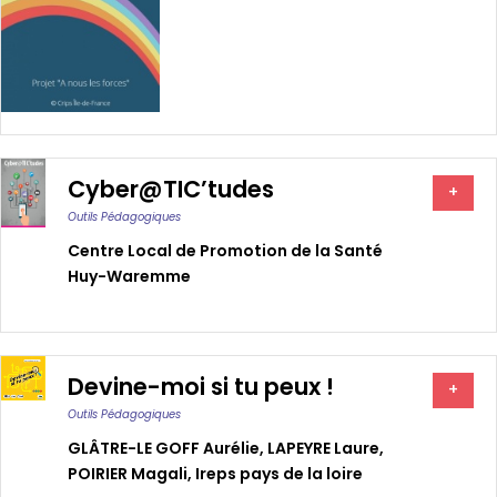
Cyber@TIC’tudes
+
Outils Pédagogiques
Centre Local de Promotion de la Santé
Huy-Waremme
Devine-moi si tu peux !
+
Outils Pédagogiques
GLÂTRE-LE GOFF Aurélie
,
LAPEYRE Laure
,
POIRIER Magali
,
Ireps pays de la loire