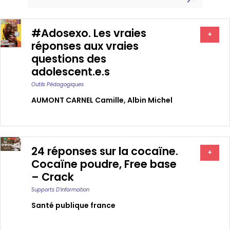
#Adosexo. Les vraies
+
réponses aux vraies
questions des
adolescent.e.s
Outils Pédagogiques
AUMONT CARNEL Camille
,
Albin Michel
24 réponses sur la cocaïne.
+
Cocaïne poudre, Free base
– Crack
Supports D’information
Santé publique france