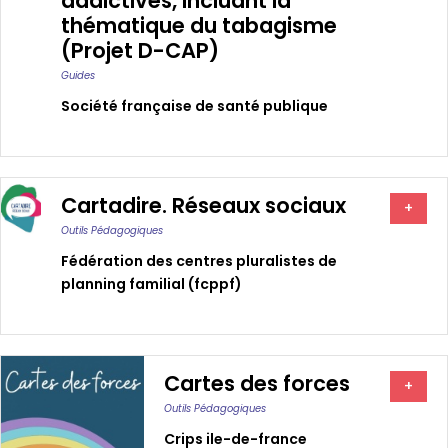
addictives, incluant la
thématique du tabagisme
(Projet D-CAP)
Guides
Société française de santé publique
Cartadire. Réseaux sociaux
+
Outils Pédagogiques
Fédération des centres pluralistes de
planning familial (fcppf)
Cartes des forces
+
Outils Pédagogiques
Crips ile-de-france