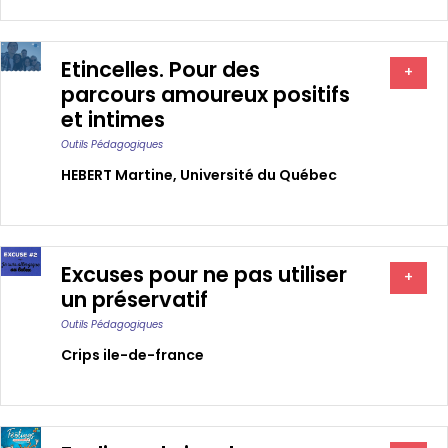
Etincelles. Pour des
+
parcours amoureux positifs
et intimes
Outils Pédagogiques
HEBERT Martine
,
Université du Québec
Excuses pour ne pas utiliser
+
un préservatif
Outils Pédagogiques
Crips ile-de-france