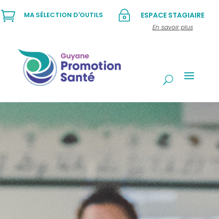

~
MA SÉLECTION D'OUTILS
ESPACE STAGIAIRE
En savoir plus