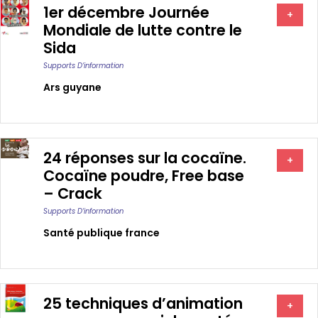
1er décembre Journée
+
Mondiale de lutte contre le
Sida
Supports D’information
Ars guyane
24 réponses sur la cocaïne.
+
Cocaïne poudre, Free base
– Crack
Supports D’information
Santé publique france
25 techniques d’animation
+