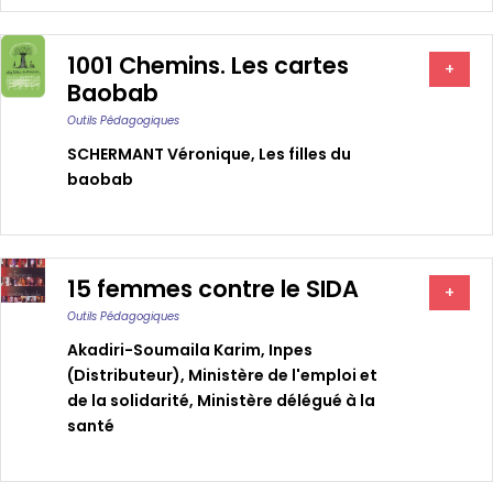
1001 Chemins. Les cartes
+
Baobab
Outils Pédagogiques
SCHERMANT Véronique
,
Les filles du
baobab
15 femmes contre le SIDA
+
Outils Pédagogiques
Akadiri-Soumaila Karim
,
Inpes
(distributeur)
,
Ministère de l'emploi et
de la solidarité
,
Ministère délégué à la
santé