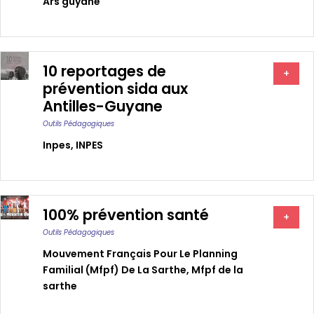
Ars guyane
10 reportages de
+
prévention sida aux
Antilles-Guyane
Outils Pédagogiques
Inpes
,
INPES
100% prévention santé
+
Outils Pédagogiques
Mouvement Français Pour Le Planning
Familial (mfpf) De La Sarthe
,
Mfpf de la
sarthe