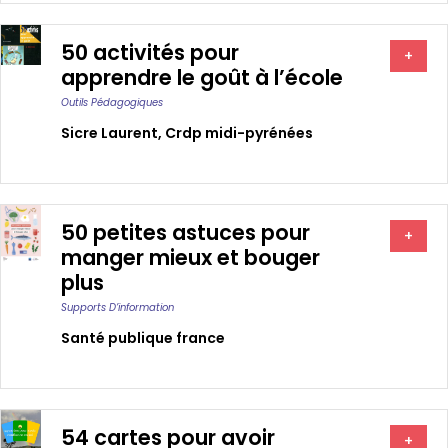
50 activités pour
+
apprendre le goût à l’école
Outils Pédagogiques
Sicre Laurent
,
Crdp midi-pyrénées
50 petites astuces pour
+
manger mieux et bouger
plus
Supports D’information
Santé publique france
54 cartes pour avoir
+