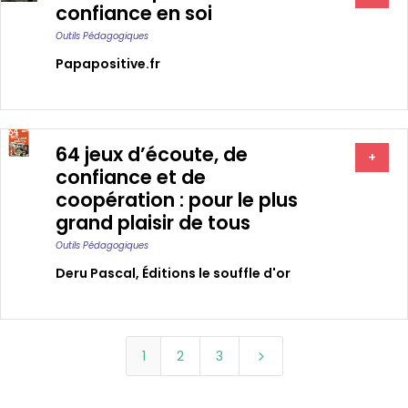
confiance en soi
Outils Pédagogiques
Papapositive.fr
64 jeux d’écoute, de
+
confiance et de
coopération : pour le plus
grand plaisir de tous
Outils Pédagogiques
Deru Pascal
,
Éditions le souffle d'or
1
2
3
5