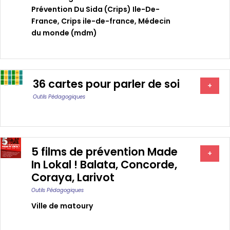
Prévention Du Sida (crips) Ile-De-
France
,
Crips ile-de-france
,
Médecin
du monde (mdm)
36 cartes pour parler de soi
+
Outils Pédagogiques
5 films de prévention Made
+
In Lokal ! Balata, Concorde,
Coraya, Larivot
Outils Pédagogiques
Ville de matoury