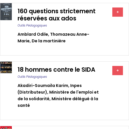
160 questions strictement
+
réservées aux ados
Outils Pédagogiques
Amblard Odile
,
Thomazeau Anne-
Marie
,
De la martinière
18 hommes contre le SIDA
+
Outils Pédagogiques
Akadiri-Soumaila Karim
,
Inpes
(distributeur)
,
Ministère de l'emploi et
de la solidarité
,
Ministère délégué à la
santé