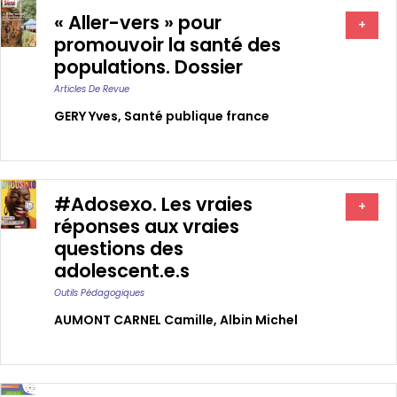
« Aller-vers » pour
+
promouvoir la santé des
populations. Dossier
Articles De Revue
GERY Yves
,
Santé publique france
#Adosexo. Les vraies
+
réponses aux vraies
questions des
adolescent.e.s
Outils Pédagogiques
AUMONT CARNEL Camille
,
Albin Michel