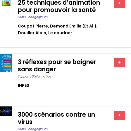
25 techniques d’animation
+
pour promouvoir la santé
Outils Pédagogiques
Coupat Pierre
,
Demond Emilie (et Al.)
,
Douiller Alain
,
Le coudrier
3 réflexes pour se baigner
+
sans danger
Supports D’information
INPES
3000 scénarios contre un
+
virus
Outils Pédagogiques