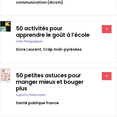
communication (dicom)
50 activités pour
+
apprendre le goût à l’école
Outils Pédagogiques
Sicre Laurent
,
Crdp midi-pyrénées
50 petites astuces pour
+
manger mieux et bouger
plus
Supports D’information
Santé publique france