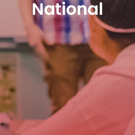
National