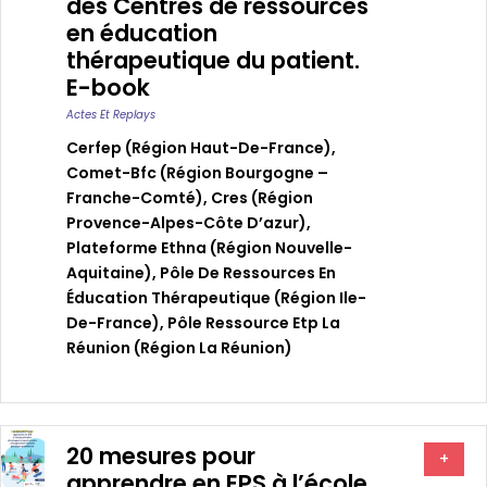
des Centres de ressources
en éducation
thérapeutique du patient.
E-book
Actes Et Replays
Cerfep (région Haut-De-France)
,
Comet-Bfc (région Bourgogne –
Franche-Comté)
,
Cres (région
Provence-Alpes-Côte D’azur)
,
Plateforme Ethna (région Nouvelle-
Aquitaine)
,
Pôle De Ressources En
Éducation Thérapeutique (région Ile-
De-France)
,
Pôle Ressource Etp La
Réunion (région La Réunion)
20 mesures pour
+
apprendre en EPS à l’école