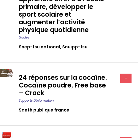
primaire, développer le
sport scolaire et
augmenter l’activité
physique quotidienne
Guides
Snep-fsu national
,
Snuipp-fsu
24 réponses sur la cocaïne.
+
Cocaïne poudre, Free base
– Crack
Supports D’information
Santé publique france