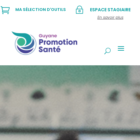

~
MA SÉLECTION D'OUTILS
ESPACE STAGIAIRE
En savoir plus