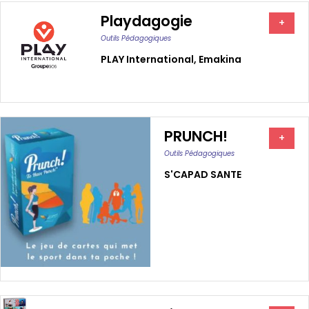
Playdagogie
+
Outils Pédagogiques
PLAY International
,
Emakina
PRUNCH!
+
Outils Pédagogiques
S'CAPAD SANTE