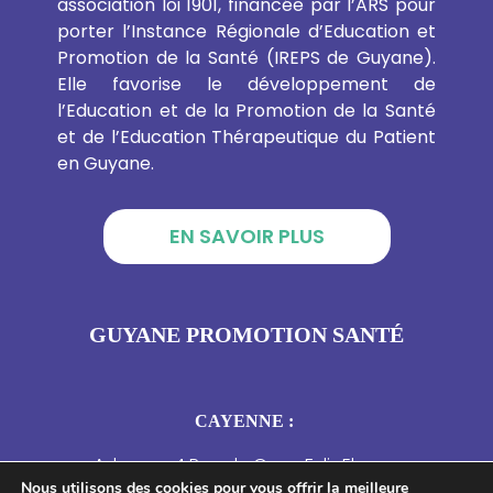
association loi 1901, financée par l’ARS pour
porter l’Instance Régionale d’Education et
Promotion de la Santé (IREPS de Guyane).
Elle favorise le développement de
l’Education et de la Promotion de la Santé
et de l’Education Thérapeutique du Patient
en Guyane.
EN SAVOIR PLUS
GUYANE PROMOTION SANTÉ
CAYENNE :
Adresse : 4 Rue du Gouv Felix Eboue,
Nous utilisons des cookies pour vous offrir la meilleure
97300 Cayenne, Guyane française