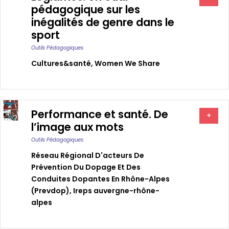
pédagogique sur les
inégalités de genre dans le
sport
Outils Pédagogiques
Cultures&santé
,
Women We Share
Performance et santé. De
+
l’image aux mots
Outils Pédagogiques
Réseau Régional D'acteurs De
Prévention Du Dopage Et Des
Conduites Dopantes En Rhône-Alpes
(prevdop)
,
Ireps auvergne-rhône-
alpes