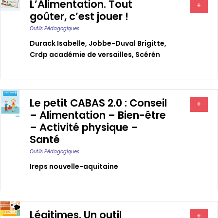
L’Alimentation. Tout
+
goûter, c’est jouer !
Outils Pédagogiques
Durack Isabelle
,
Jobbe-Duval Brigitte
,
Crdp académie de versailles
,
Scérén
Le petit CABAS 2.0 : Conseil
+
– Alimentation – Bien-être
– Activité physique –
Santé
Outils Pédagogiques
Ireps nouvelle-aquitaine
Légitimes. Un outil
+