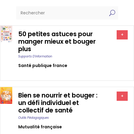
U
50 petites astuces pour
+
manger mieux et bouger
plus
Supports D’information
Santé publique france
Bien se nourrir et bouger :
+
un défi individuel et
collectif de santé
Outils Pédagogiques
Mutualité française