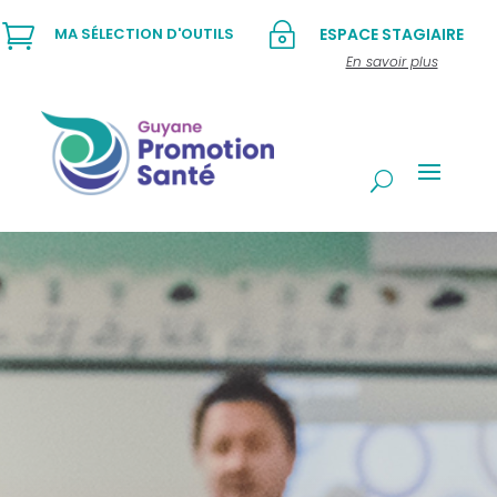

~
MA SÉLECTION D'OUTILS
ESPACE STAGIAIRE
En savoir plus