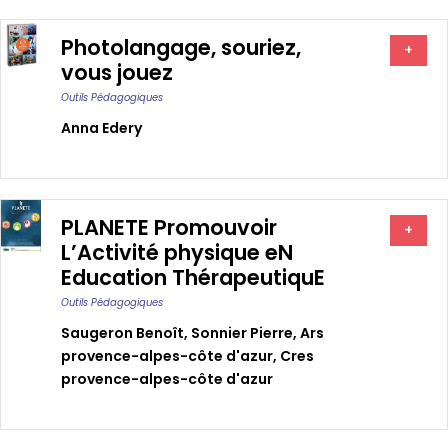
Photolangage, souriez,
+
vous jouez
Outils Pédagogiques
Anna Edery
PLANETE Promouvoir
+
L’Activité physique eN
Education ThérapeutiquE
Outils Pédagogiques
Saugeron Benoît
,
Sonnier Pierre
,
Ars
provence-alpes-côte d'azur
,
Cres
provence-alpes-côte d'azur