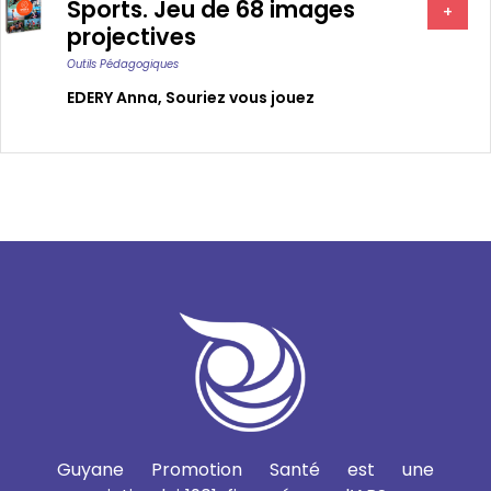
Sports. Jeu de 68 images
+
projectives
Outils Pédagogiques
EDERY Anna
,
Souriez vous jouez
Guyane Promotion Santé est une