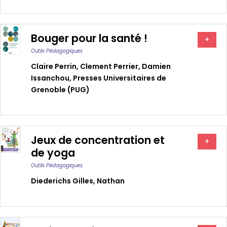
Bouger pour la santé !
+
Outils Pédagogiques
Claire Perrin
,
Clement Perrier
,
Damien
Issanchou
,
Presses Universitaires de
Grenoble (PUG)
Jeux de concentration et
+
de yoga
Outils Pédagogiques
Diederichs Gilles
,
Nathan