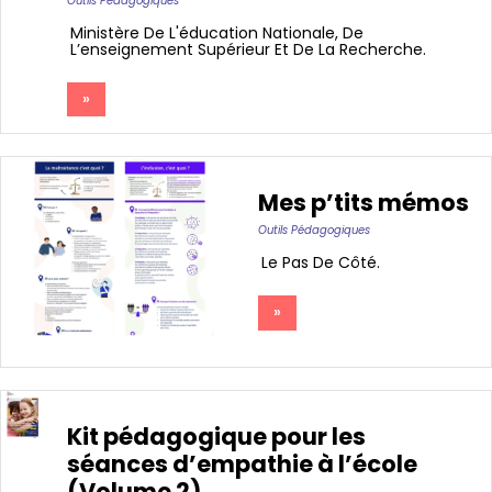
Outils Pédagogiques
Ministère De L'éducation Nationale, De
L’enseignement Supérieur Et De La Recherche
»
Mes p’tits mémos
Outils Pédagogiques
Le Pas De Côté
»
Kit pédagogique pour les
séances d’empathie à l’école
(Volume 2)