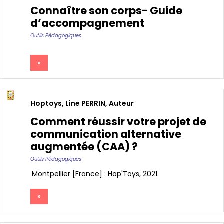
Connaître son corps- Guide
d’accompagnement
Outils Pédagogiques
»
Hoptoys
,
Line PERRIN, Auteur
Comment réussir votre projet de
communication alternative
augmentée (CAA) ?
Outils Pédagogiques
Montpellier [France] : Hop'Toys, 2021
»