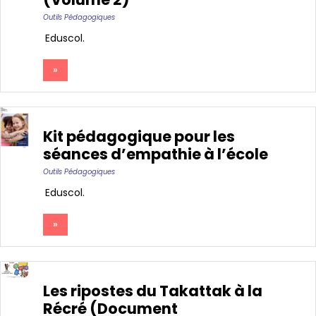
Outils Pédagogiques
Eduscol
»
Kit pédagogique pour les
séances d’empathie à l’école
Outils Pédagogiques
Eduscol
»
Les ripostes du Takattak à la
Récré (Document