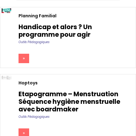
Planning Familial
Handicap et alors ? Un
programme pour agir
Outils Pédagogiques
»
Hoptoys
Etapogramme – Menstruation
Séquence hygiène menstruelle
avec boardmaker
Outils Pédagogiques
»