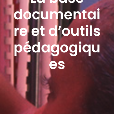
documentai
re et d’outils
pédagogiqu
es