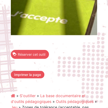
Réserver cet outil
Imprimer la page
»
S'outiller
»
La base documentaire et
d'outils pédagogiques
»
Outils pédagogiques
»
Jeu
»
Zones de tolérance (acceptable, pas