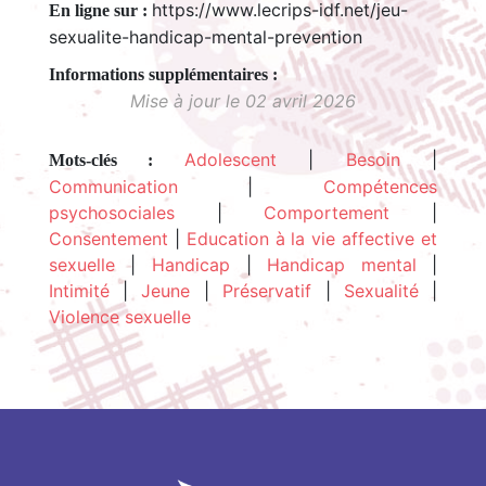
https://www.lecrips-idf.net/jeu-
En ligne sur :
sexualite-handicap-mental-prevention
Mise à jour le 02 avril 2026
Adolescent
|
Besoin
|
Mots-clés :
Communication
|
Compétences
psychosociales
|
Comportement
|
Consentement
|
Education à la vie affective et
sexuelle
|
Handicap
|
Handicap mental
|
Intimité
|
Jeune
|
Préservatif
|
Sexualité
|
Violence sexuelle