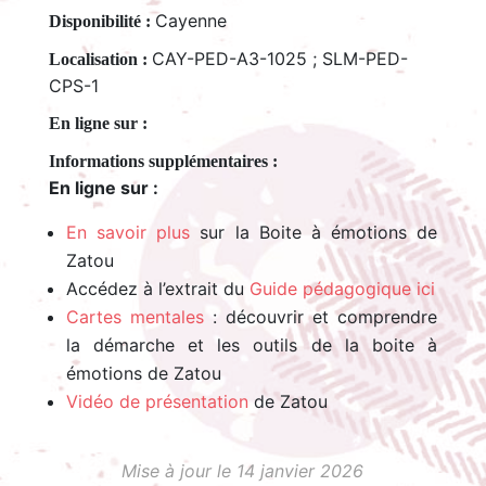
Cayenne
Disponibilité :
CAY-PED-A3-1025 ; SLM-PED-
Localisation :
CPS-1
En ligne sur :
En ligne sur :
En savoir plus
sur la Boite à émotions de
Zatou
Accédez à l’extrait du
Guide pédagogique ici
Cartes mentales
: découvrir et comprendre
la démarche et les outils de la boite à
émotions de Zatou
Vidéo de présentation
de Zatou
Mise à jour le 14 janvier 2026