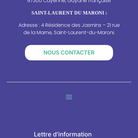
97300 Cayenne, Guyane française
SAINT-LAURENT DU MARONI :
Adresse : 4 Résidence des Jasmins – 21 rue
de la Marne, Saint-Laurent-du-Maroni.
NOUS CONTACTER
Lettre d'information