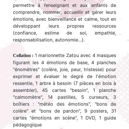
permettre à l’enseignant et aux enfants de
comprendre, nommer, accueillir et gérer leurs
émotions, avec bienveillance et calme, tout en
développant leurs propres ressources
(confiance, estime de soi, empathie,
responsabilisation, autonomie…).
1 marionnette Zatou avec 4 masques
Collation :
figurant les 4 émotions de base, 4 planches
"énomètres" (colère, joie, peur, tristesse) pour
exprimer et évaluer le degré de l'émotion
ressentie, 1 arbre à besoin (7 pièces en bois à
assembler), 45 cartes "besoin", 1 planche
"calmomètre", 14 pastilles, 5 curseurs, 3
boîtiers : "météo des émotions", "bons de
colère" et "bons de pardon", 9 posters, 31
cartes "émotions en scène", 1 DVD, 1 guide
pédagogique