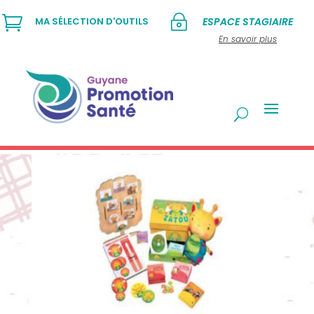

~
MA SÉLECTION D'OUTILS
ESPACE STAGIAIRE
En savoir plus