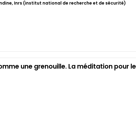
andine
,
Inrs (institut national de recherche et de sécurité)
omme une grenouille. La méditation pour le