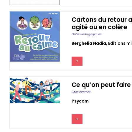
Cartons du retour a
agité ou en colère
Outils Pédagogiques
Berghelia Nadia
,
Editions m
+
Ce qu’on peut faire
Sites Internet
Psycom
+