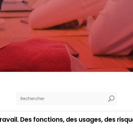
U
ravail. Des fonctions, des usages, des risq