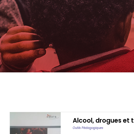
Alcool, drogues et t
Outils Pédagogiques