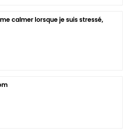
e calmer lorsque je suis stressé,
com