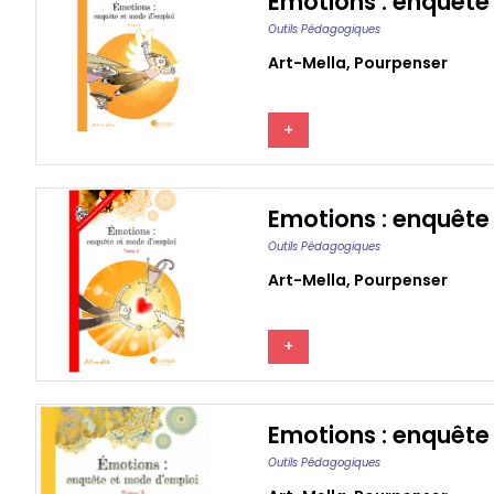
Emotions : enquête
Outils Pédagogiques
Art-Mella
,
Pourpenser
+
Emotions : enquête
Outils Pédagogiques
Art-Mella
,
Pourpenser
+
Emotions : enquête
Outils Pédagogiques