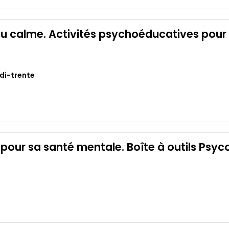
u calme. Activités psychoéducatives pour m
idi-trente
 pour sa santé mentale. Boîte à outils Psy