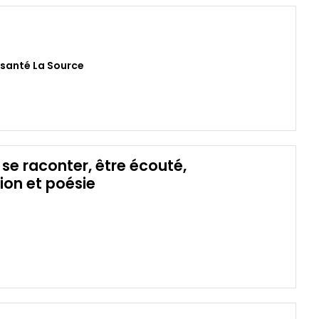
e santé La Source
r se raconter, être écouté,
ion et poésie