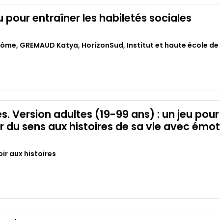
pour entraîner les habiletés sociales
rôme
,
GREMAUD Katya
,
HorizonSud
,
Institut et haute école d
es. Version adultes (19-99 ans) : un jeu pou
 du sens aux histoires de sa vie avec émot
ir aux histoires