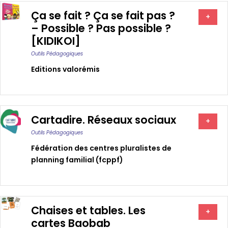
Ça se fait ? Ça se fait pas ?
+
– Possible ? Pas possible ?
[KIDIKOI]
Outils Pédagogiques
Editions valorémis
Cartadire. Réseaux sociaux
+
Outils Pédagogiques
Fédération des centres pluralistes de
planning familial (fcppf)
Chaises et tables. Les
+
cartes Baobab