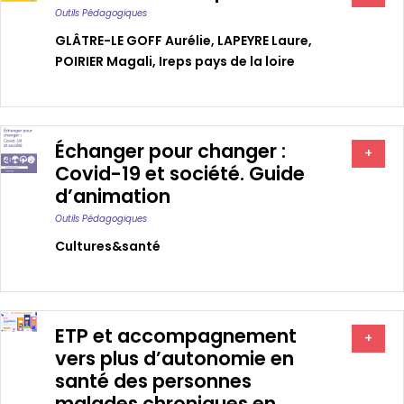
Outils Pédagogiques
GLÂTRE-LE GOFF Aurélie
,
LAPEYRE Laure
,
POIRIER Magali
,
Ireps pays de la loire
Échanger pour changer :
+
Covid-19 et société. Guide
d’animation
Outils Pédagogiques
Cultures&santé
‎ETP et accompagnement
+
vers plus d’autonomie en
santé des personnes
malades chroniques en