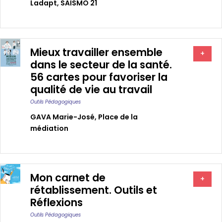
Ladapt
,
SAISMO 21
Mieux travailler ensemble
+
dans le secteur de la santé.
56 cartes pour favoriser la
qualité de vie au travail
Outils Pédagogiques
GAVA Marie-José
,
Place de la
médiation
Mon carnet de
+
rétablissement. Outils et
Réflexions
Outils Pédagogiques