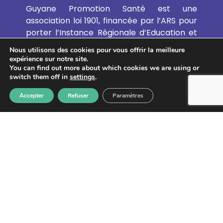
Guyane Promotion Santé est une
association loi 1901, financée par l’ARS pour
porter l’Instance Régionale d’Education et
Promotion de la Santé (IREPS de Guyane).
Nous utilisons des cookies pour vous offrir la meilleure
Elle favorise le développement de
expérience sur notre site.
l’Education et de la Promotion de la Santé
You can find out more about which cookies we are using or
switch them off in
settings
.
et de l’Education Thérapeutique du Patient
en Guyane.
Accepter
Refuser
Paramètres
EN SAVOIR PLUS
GUYANE PROMOTION SANTÉ
CAYENNE :