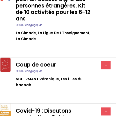
personnes étrangères. Kit
de 10 activités pour les 6-12
ans
Outils Pédagogiques
La Cimade
,
La Ligue De L'Enseignement
,
La Cimade
Coup de coeur
+
Outils Pédagogiques
SCHERMANT Véronique
,
Les filles du
baobab
Covid-19 : Discutons
+