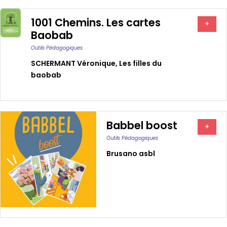
1001 Chemins. Les cartes
+
Baobab
Outils Pédagogiques
SCHERMANT Véronique
,
Les filles du
baobab
Babbel boost
+
Outils Pédagogiques
Brusano asbl