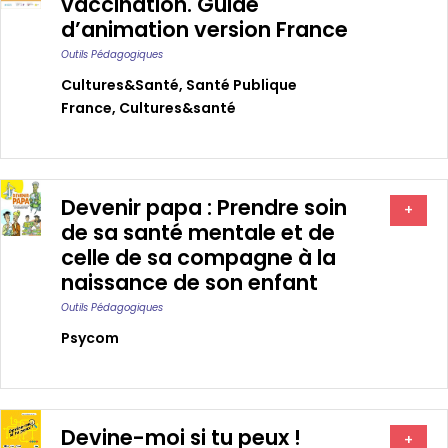
vaccination. Guide
d’animation version France
Outils Pédagogiques
Cultures&santé
,
Santé Publique
France
,
Cultures&santé
Devenir papa : Prendre soin
+
de sa santé mentale et de
celle de sa compagne à la
naissance de son enfant
Outils Pédagogiques
Psycom
Devine-moi si tu peux !
+