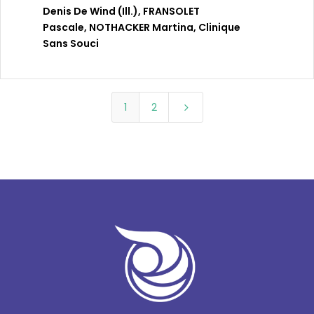
Denis De Wind (ill.)
,
FRANSOLET
Pascale
,
NOTHACKER Martina
,
Clinique
Sans Souci
1
2
5