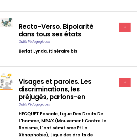
Recto-Verso. Bipolarité
+
dans tous ses états
Outils Pédagogiques
Berlat Lynda
,
Itinéraire bis
Visages et paroles. Les
+
discriminations, les
préjugés, parlons-en
Outils Pédagogiques
HECQUET Pascale
,
Ligue Des Droits De
L'homme
,
MRAX (Mouvement Contre Le
Racisme, L'antisémitisme Et La
Xénophobie)
,
Ligue des droits de