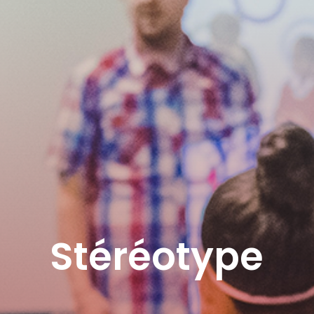
Stéréotype