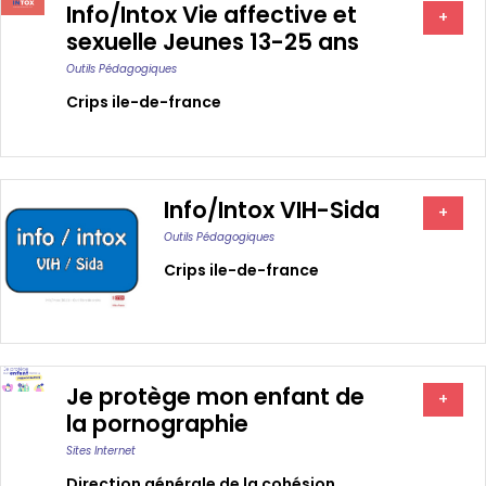
Info/Intox Vie affective et
+
sexuelle Jeunes 13-25 ans
Outils Pédagogiques
Crips ile-de-france
Info/Intox VIH-Sida
+
Outils Pédagogiques
Crips ile-de-france
Je protège mon enfant de
+
la pornographie
Sites Internet
Direction générale de la cohésion