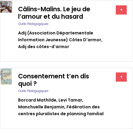
Câlins-Malins. Le jeu de
+
l’amour et du hasard
Outils Pédagogiques
Adij (association Départementale
Information Jeunesse) Côtes D'armor
,
Adij des côtes-d'armor
Consentement t’en dis
+
quoi ?
Outils Pédagogiques
Borcard Mathilde
,
Levi Tamar
,
Manchuelle Benjamin
,
Fédération des
centres pluralistes de planning familial