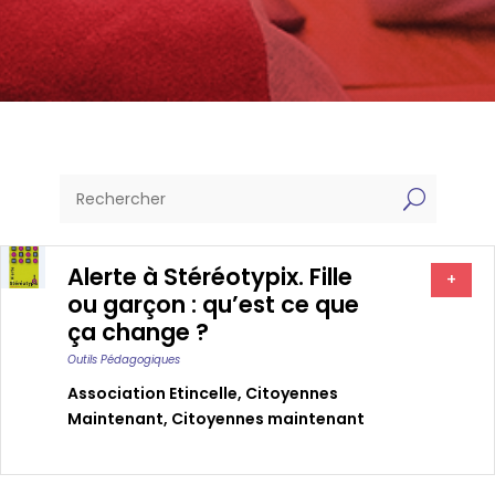
U
Alerte à Stéréotypix. Fille
+
ou garçon : qu’est ce que
ça change ?
Outils Pédagogiques
Association Etincelle
,
Citoyennes
Maintenant
,
Citoyennes maintenant