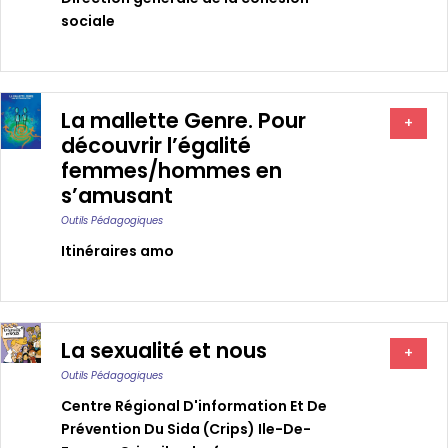
sociale
La mallette Genre. Pour
+
découvrir l’égalité
femmes/hommes en
s’amusant
Outils Pédagogiques
Itinéraires amo
La sexualité et nous
+
Outils Pédagogiques
Centre Régional D'information Et De
Prévention Du Sida (crips) Ile-De-