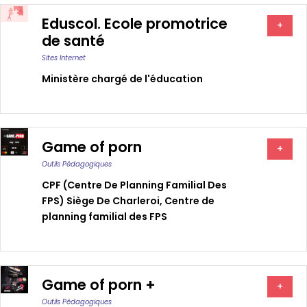
Eduscol. Ecole promotrice
+
de santé
Sites Internet
Ministère chargé de l'éducation
Game of porn
+
Outils Pédagogiques
CPF (Centre De Planning Familial Des
FPS) Siège De Charleroi
,
Centre de
planning familial des FPS
Game of porn +
+
Outils Pédagogiques