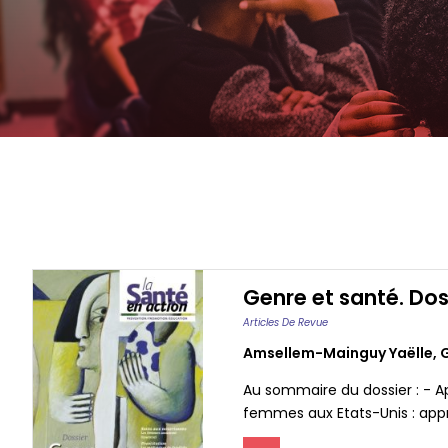
Genre et santé. Dos
Articles De Revue
Amsellem-Mainguy Yaëlle
,
Au sommaire du dossier : - A
femmes aux Etats-Unis : app