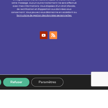
votre message. Aucun autre traitement ne sera effectué
avec mes informations. Vous disposez d'un droit d'accès,
de rectification et d'opposition aux données vous
concernant. Vous pouvez vous désinscrire en accédant au
formulaire de gestion des données personnelles.
Refuser
Paramètres