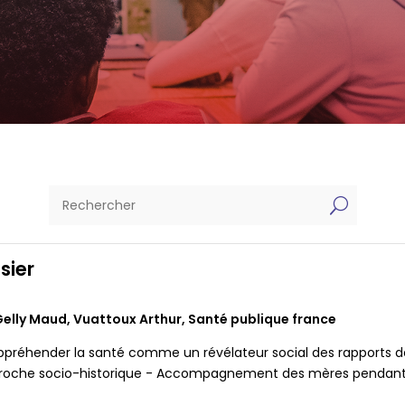
U
sier
Gelly Maud
,
Vuattoux Arthur
,
Santé publique france
ppréhender la santé comme un révélateur social des rapports de 
roche socio-historique - Accompagnement des mères pendant la