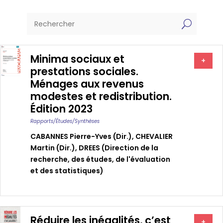
U
Minima sociaux et
+
prestations sociales.
Ménages aux revenus
modestes et redistribution.
Édition 2023
Rapports/études/synthèses
CABANNES Pierre-Yves (dir.)
,
CHEVALIER
Martin (dir.)
,
DREES (Direction de la
recherche, des études, de l'évaluation
et des statistiques)
Réduire les inégalités, c’est
+