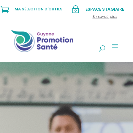

~
MA SÉLECTION D'OUTILS
ESPACE STAGIAIRE
En savoir plus