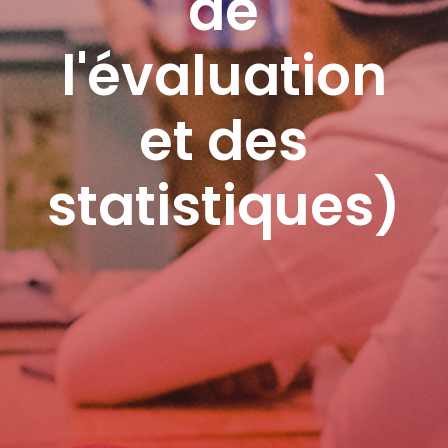
de
l'évaluation
et des
statistiques)