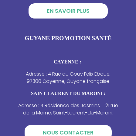
EN SAVOIR PLUS
GUYANE PROMOTION SANTÉ
CAYENNE :
Adresse : 4 Rue du Gouv Felix Eboue,
97300 Cayenne, Guyane française
SAINT-LAURENT DU MARONI :
Adresse : 4 Résidence des Jasmins – 21 rue
de la Marne, Saint-Laurent-du-Maroni.
NOUS CONTACTER