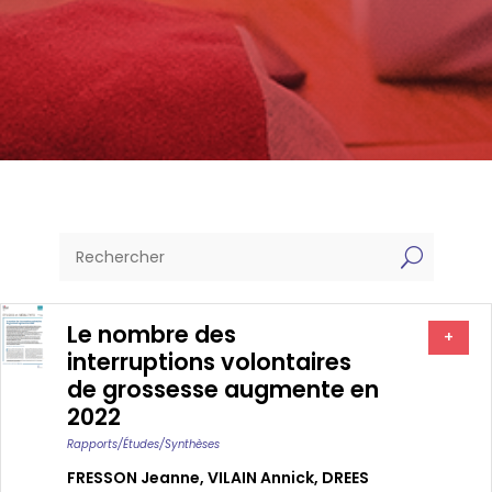
U
Le nombre des
+
interruptions volontaires
de grossesse augmente en
2022
Rapports/études/synthèses
FRESSON Jeanne
,
VILAIN Annick
,
DREES