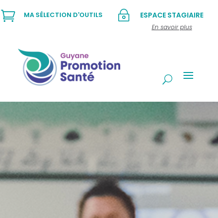

~
MA SÉLECTION D'OUTILS
ESPACE STAGIAIRE
En savoir plus