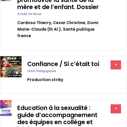
mère et de l’enfant. Dossier
Articles De Revue
Cardoso Thierry
,
Cesar Christine
,
Domi
Marie-Claude (et Al.)
,
Santé publique
france
Confiance / Si c’était toi
+
Outils Pédagogiques
Production striky
Education à la sexualité :
+
guide d’accompagnement
des équipes en collège et