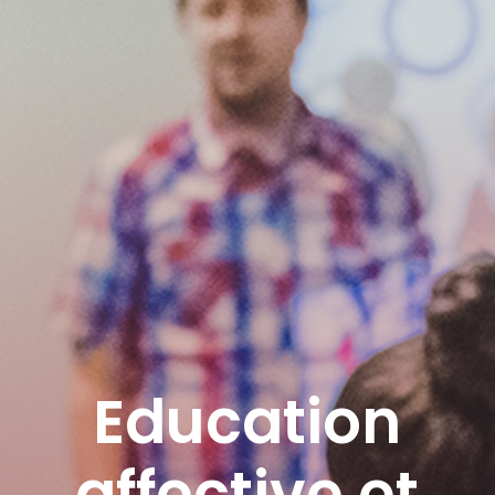
Education
affective et