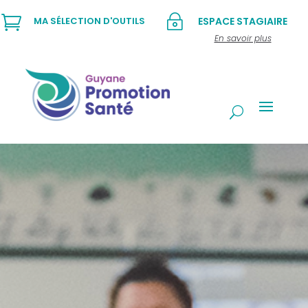

~
MA SÉLECTION D'OUTILS
ESPACE STAGIAIRE
En savoir plus