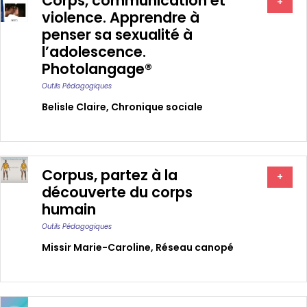
Corps, communication et
+
violence. Apprendre à
penser sa sexualité à
l’adolescence.
Photolangage®
Outils Pédagogiques
Belisle Claire
,
Chronique sociale
Corpus, partez à la
+
découverte du corps
humain
Outils Pédagogiques
Missir Marie-Caroline
,
Réseau canopé