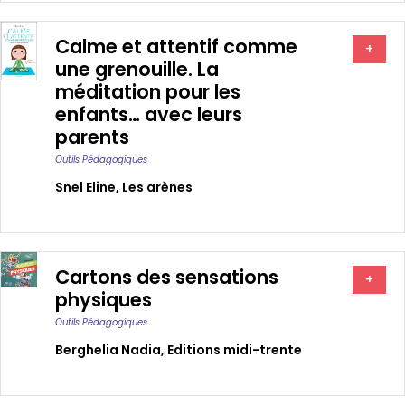
Calme et attentif comme
+
une grenouille. La
méditation pour les
enfants… avec leurs
parents
Outils Pédagogiques
Snel Eline
,
Les arènes
Cartons des sensations
+
physiques
Outils Pédagogiques
Berghelia Nadia
,
Editions midi-trente