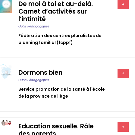
De moi à toi et au-delà.
+
Carnet d’activités sur
l’intimité
Outils Pédagogiques
Fédération des centres pluralistes de
planning familial (fcppf)
Dormons bien
+
Outils Pédagogiques
Service promotion de la santé à l'école
de la province de liège
Education sexuelle. Rôle
+
des parents