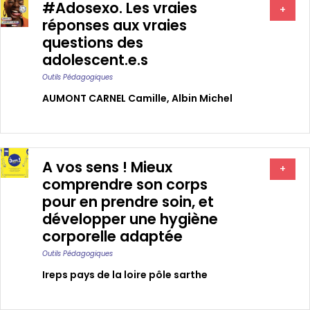
#Adosexo. Les vraies
+
réponses aux vraies
questions des
adolescent.e.s
Outils Pédagogiques
AUMONT CARNEL Camille
,
Albin Michel
A vos sens ! Mieux
+
comprendre son corps
pour en prendre soin, et
développer une hygiène
corporelle adaptée
Outils Pédagogiques
Ireps pays de la loire pôle sarthe