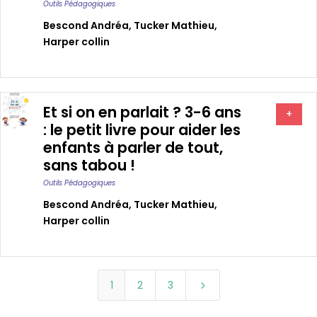
Outils Pédagogiques
Bescond Andréa
,
Tucker Mathieu
,
Harper collin
Et si on en parlait ? 3-6 ans
+
: le petit livre pour aider les
enfants à parler de tout,
sans tabou !
Outils Pédagogiques
Bescond Andréa
,
Tucker Mathieu
,
Harper collin
1
2
3
5