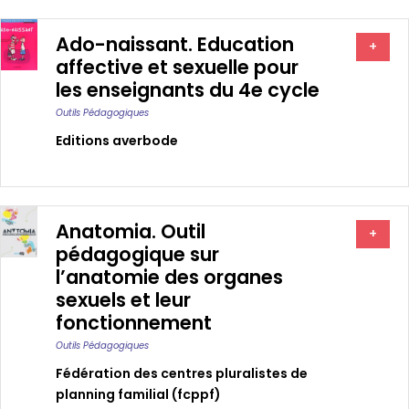
Ado-naissant. Education
+
affective et sexuelle pour
les enseignants du 4e cycle
Outils Pédagogiques
Editions averbode
Anatomia. Outil
+
pédagogique sur
l’anatomie des organes
sexuels et leur
fonctionnement
Outils Pédagogiques
Fédération des centres pluralistes de
planning familial (fcppf)