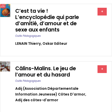
C’est ta vie !
+
L’encyclopédie qui parle
d’amitié, d’amour et de
sexe aux enfants
Outils Pédagogiques
LENAIN Thierry
,
Oskar Editeur
Câlins-Malins. Le jeu de
+
l’amour et du hasard
Outils Pédagogiques
Adij (association Départementale
Information Jeunesse) Côtes D'armor
,
Adij des côtes-d'armor