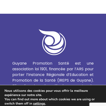
Guyane Promotion Santé est une
association loi 1901, financée par l’ARS pour
porter l’Instance Régionale d’Education et
Promotion de la Santé (IREPS de Guyane).
Elle favorise le développement de
Nous utilisons des cookies pour vous offrir la meilleure
l’Education et de la Promotion de la Santé
expérience sur notre site.
et de l’Education Thérapeutique du Patient
You can find out more about which cookies we are using or
en Guyane.
switch them off in
settings
.