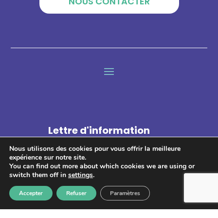
NOUS CONTACTER
Lettre d'information
Nous utilisons des cookies pour vous offrir la meilleure
expérience sur notre site.
You can find out more about which cookies we are using or
switch them off in
settings
.
S'abonner
Accepter
Refuser
Paramètres
Les informations recueillies à partir de ce formulaire sont