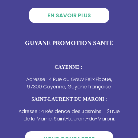
EN SAVOIR PLUS
GUYANE PROMOTION SANTÉ
CAYENNE :
Adresse : 4 Rue du Gouv Felix Eboue,
97300 Cayenne, Guyane française
SAINT-LAURENT DU MARONI :
Adresse : 4 Résidence des Jasmins – 21 rue
de la Marne, Saint-Laurent-du-Maroni.