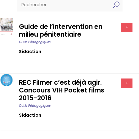
U
Guide de l’intervention en
+
milieu pénitentiaire
Outils Pédagogiques
Sidaction
REC Filmer c’est déjà agir.
+
Concours VIH Pocket films
2015-2016
Outils Pédagogiques
Sidaction