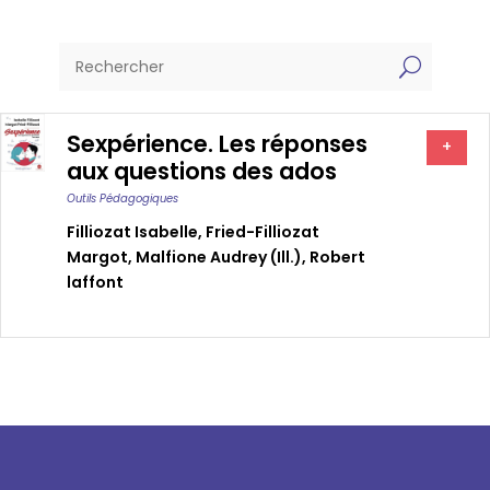
U
Sexpérience. Les réponses
+
aux questions des ados
Outils Pédagogiques
Filliozat Isabelle
,
Fried-Filliozat
Margot
,
Malfione Audrey (ill.)
,
Robert
laffont