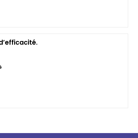
’efficacité.
é