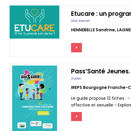
Etucare : un progr
Sites Internet
HENNEBELLE Sandrine
,
LAGNE
+
Pass’Santé Jeunes. 
Guides
IREPS Bourgogne Franche-
Le guide propose 12 fiches : -
affective et sexuelle - Explore
+