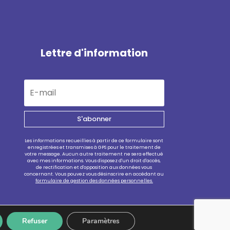
Lettre d'information
S'abonner
Les informations recueillies à partir de ce formulaire sont
enregistrées et transmises à GPS pour le traitement de
votre message. Aucun autre traitement ne sera effectué
avec mes informations. Vous disposez d'un droit d'accès,
de rectification et d'opposition aux données vous
concernant. Vous pouvez vous désinscrire en accédant au
formulaire de gestion des données personnelles.
Refuser
Paramètres