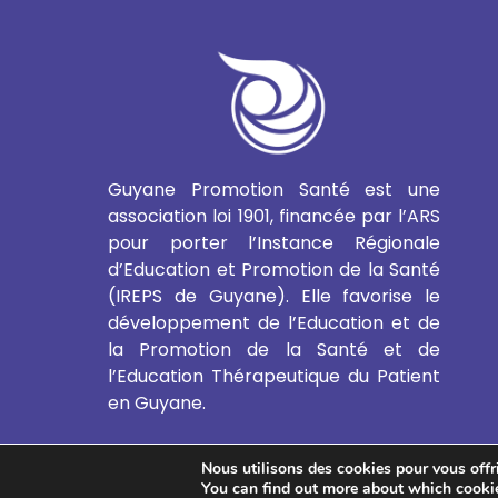
Guyane Promotion Santé est une
association loi 1901, financée par l’ARS
pour porter l’Instance Régionale
d’Education et Promotion de la Santé
(IREPS de Guyane). Elle favorise le
développement de l’Education et de
la Promotion de la Santé et de
l’Education Thérapeutique du Patient
en Guyane.
Nous utilisons des cookies pour vous offrir
EN SAVOIR PLUS
You can find out more about which cookie