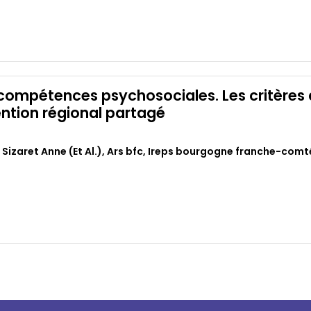
ompétences psychosociales. Les critères d
ention régional partagé
Sizaret Anne (et Al.)
,
Ars bfc
,
Ireps bourgogne franche-comt