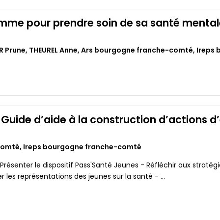
amme pour prendre soin de sa santé mentale
R Prune
,
THEUREL Anne
,
Ars bourgogne franche-comté
,
Ireps
Guide d’aide à la construction d’actions d
Comté
,
Ireps bourgogne franche-comté
 Présenter le dispositif Pass'Santé Jeunes - Réfléchir aux stratégie
r les représentations des jeunes sur la santé - ...