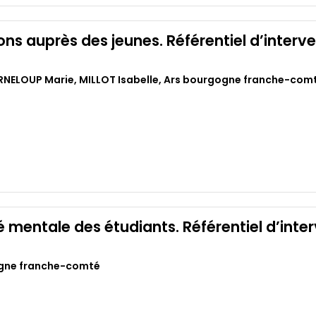
ions auprès des jeunes. Référentiel d’interv
NELOUP Marie
,
MILLOT Isabelle
,
Ars bourgogne franche-com
 mentale des étudiants. Référentiel d’inte
ogne franche-comté