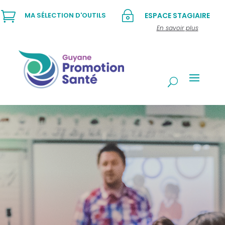

~
MA SÉLECTION D'OUTILS
ESPACE STAGIAIRE
En savoir plus