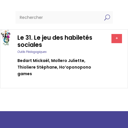
U
Le 31. Le jeu des habiletés
+
sociales
Outils Pédagogiques
Bedart Mickaël
,
Mollero Juliette
,
Thioliere Stéphane
,
Ho’oponopono
games