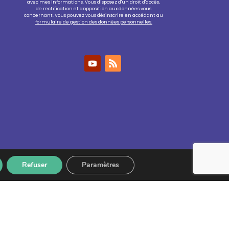
avec mes informations. Vous disposez d'un droit d'accès,
de rectification et d'opposition aux données vous
concernant. Vous pouvez vous désinscrire en accédant au
formulaire de gestion des données personnelles.
Refuser
Paramètres
nfidentialité