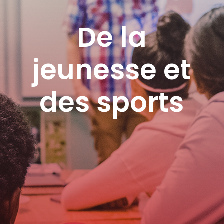
De la
jeunesse et
des sports