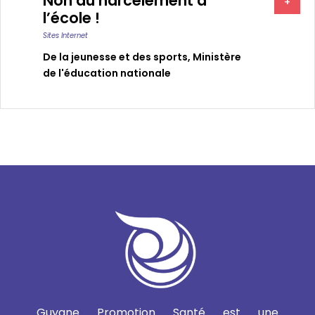
Non au harcèlement à
+
l’école !
Sites Internet
De la jeunesse et des sports
,
Ministère
de l'éducation nationale
Guyane Promotion Santé est une