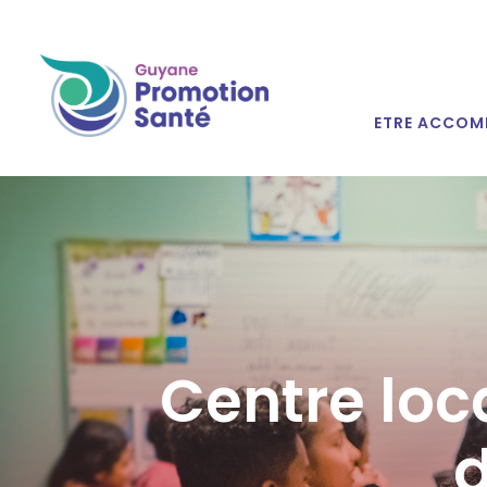
ETRE ACCOM
Centre loc
d