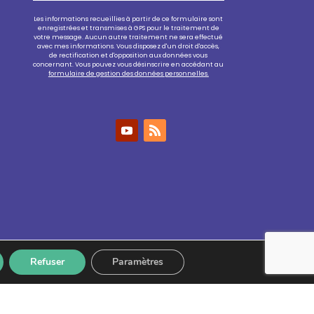
Les informations recueillies à partir de ce formulaire sont
enregistrées et transmises à GPS pour le traitement de
votre message. Aucun autre traitement ne sera effectué
avec mes informations. Vous disposez d'un droit d'accès,
de rectification et d'opposition aux données vous
concernant. Vous pouvez vous désinscrire en accédant au
formulaire de gestion des données personnelles.
Refuser
Paramètres