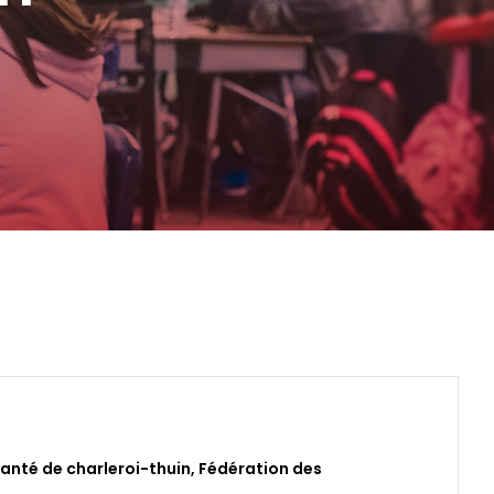
santé de charleroi-thuin
,
Fédération des