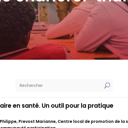
U
e en santé. Un outil pour la pratique
Philippe
,
Prevost Marianne
,
Centre local de promotion de la 
communauté participation