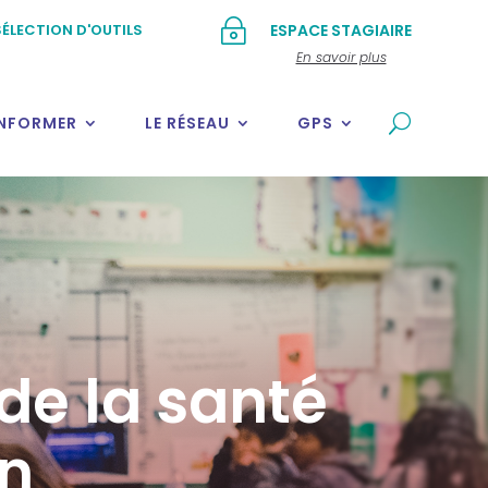
~
ÉLECTION D'OUTILS
ESPACE STAGIAIRE
En savoir plus
INFORMER
LE RÉSEAU
GPS
de la santé
in