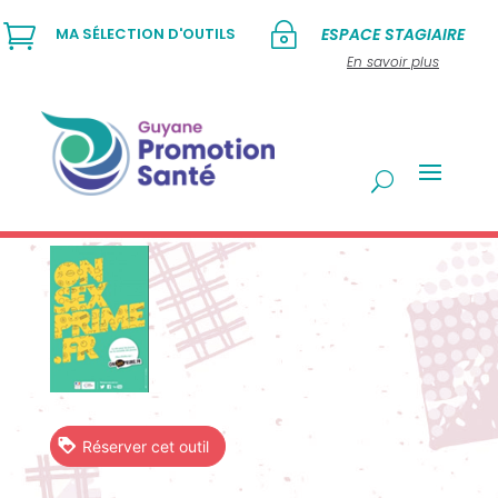

~
MA SÉLECTION D'OUTILS
ESPACE STAGIAIRE
En savoir plus
Réserver cet outil