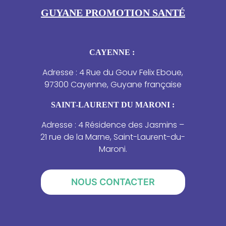
GUYANE PROMOTION SANTÉ
CAYENNE :
Adresse : 4 Rue du Gouv Felix Eboue,
97300 Cayenne, Guyane française
SAINT-LAURENT DU MARONI :
Adresse : 4 Résidence des Jasmins –
21 rue de la Marne, Saint-Laurent-du-
Maroni.
NOUS CONTACTER