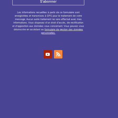
S'abonner
Les informations recueillies à partir de ce formulaire sont
enregistrées et transmises à GPS pour le traitement de votre
message. Aucun autre traitement ne sera effectué avec mes
informations. Vous disposez d'un droit d'accès, de rectification
et d'opposition aux données vous concernant. Vous pouvez vous
désinscrire en accédant au
formulaire de gestion des données
personnelles.