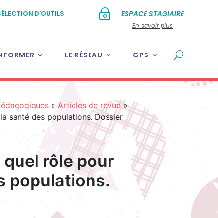
~
SÉLECTION D'OUTILS
ESPACE STAGIAIRE
En savoir plus
INFORMER
LE RÉSEAU
GPS
 pédagogiques
»
Articles de revue
»
 la santé des populations. Dossier
 quel rôle pour
s populations.