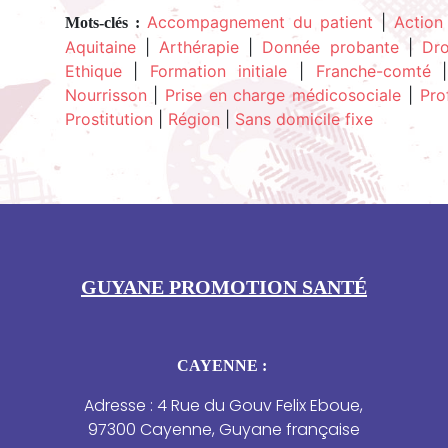
Accompagnement du patient
|
Action
Mots-clés :
Aquitaine
|
Arthérapie
|
Donnée probante
|
Dro
Ethique
|
Formation initiale
|
Franche-comté
Nourrisson
|
Prise en charge médicosociale
|
Pro
Prostitution
|
Région
|
Sans domicile fixe
GUYANE PROMOTION SANTÉ
CAYENNE :
Adresse : 4 Rue du Gouv Felix Eboue,
97300 Cayenne, Guyane française