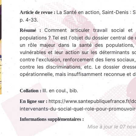
La Santé en action, Saint-Denis : 
Article de revue :
p. 4-33.
Comment articuler travail social e
Résumé :
populations ? Tel est l'objet du dossier central de
un rôle majeur dans la santé des populations,
vulnérables et leur action sur les déterminants so
contre l'exclusion, renforcement des liens sociaux,
contre les discriminations, etc. Le dossier dres
opérationnelle, mais insuffisamment reconnue et d
Ill. en coul., bib.
Collation :
https://www.santepubliquefrance.fr/
En ligne sur :
intervenants-du-social-quel-role-pour-promouvoir
Mise à jour le 07 n