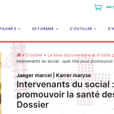

MA 
PAGNÉ.E
SE FORMER
S’OUTILLER
S’
»
S'outiller
»
La base documentaire et d'outils
Intervenants du social : quel rôle pour promouvoir
Jaeger marcel | Karrer maryse
Intervenants du social :
promouvoir la santé de
Dossier