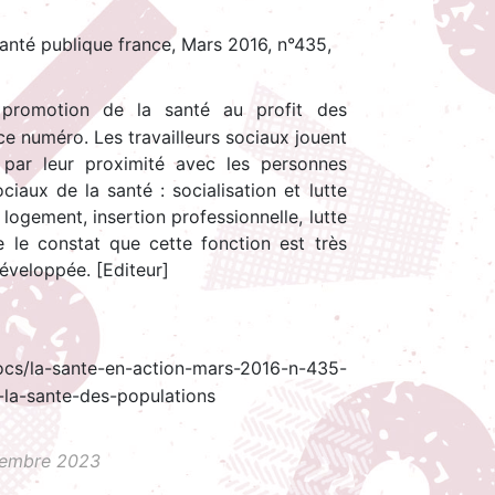
Santé publique france, Mars 2016, n°435,
t promotion de la santé au profit des
 ce numéro. Les travailleurs sociaux jouent
 par leur proximité avec les personnes
ciaux de la santé : socialisation et lutte
 logement, insertion professionnelle, lutte
se le constat que cette fonction est très
éveloppée. [Editeur]
docs/la-sante-en-action-mars-2016-n-435-
-la-sante-des-populations
ovembre 2023