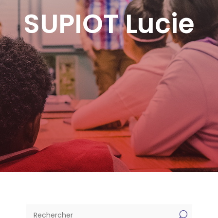
SUPIOT Lucie
U